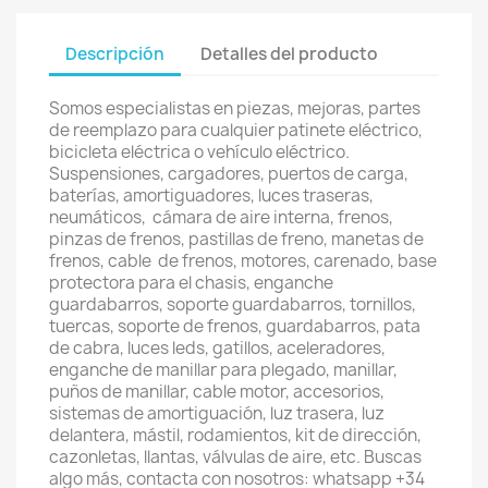
Descripción
Detalles del producto
Somos especialistas en piezas, mejoras, partes
de reemplazo para cualquier patinete eléctrico,
bicicleta eléctrica o vehículo eléctrico.
Suspensiones, cargadores, puertos de carga,
baterías, amortiguadores, luces traseras,
neumáticos, cámara de aire interna, frenos,
pinzas de frenos, pastillas de freno, manetas de
frenos, cable de frenos, motores, carenado, base
protectora para el chasis, enganche
guardabarros, soporte guardabarros, tornillos,
tuercas, soporte de frenos, guardabarros, pata
de cabra, luces leds, gatillos, aceleradores,
enganche de manillar para plegado, manillar,
puños de manillar, cable motor, accesorios,
sistemas de amortiguación, luz trasera, luz
delantera, mástil, rodamientos, kit de dirección,
cazonletas, llantas, válvulas de aire, etc. Buscas
algo más, contacta con nosotros: whatsapp +34