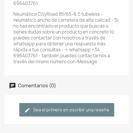
696403761
Neumático CityRoad 85/65-6,5 tubeless -
neumático ancho de carretera de alta calicad - Si
no has encontrado el producto que buscas o
tienes dudas sobre un producto en concreto tú
puedes contactar con nosotros a través de
whatsapp para obtener una respuesta más
rápida a tus consultas --> whatsapp +34
696403761 - también puedes contactarnos a
través del mismo número con iMessage.
Comentarios (0)
Sea el primero en escribir una reseña