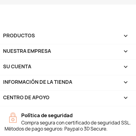
PRODUCTOS

NUESTRA EMPRESA

SU CUENTA

INFORMACIÓN DE LA TIENDA
keyboard_arrow_down
CENTRO DE APOYO

Política de seguridad
Compra segura con certificado de seguridad SSL.
Métodos de pago seguros: Paypal o 3D Secure.