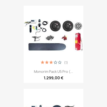
(1)
Monorim Pack U5 Pro (...
1.299,00 €