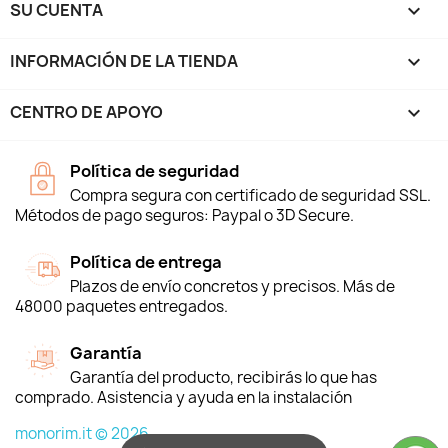
SU CUENTA

INFORMACIÓN DE LA TIENDA
keyboard_arrow_down
CENTRO DE APOYO

Política de seguridad
Compra segura con certificado de seguridad SSL.
Métodos de pago seguros: Paypal o 3D Secure.
Política de entrega
Plazos de envío concretos y precisos. Más de
48000 paquetes entregados.
Garantía
Garantía del producto, recibirás lo que has
comprado. Asistencia y ayuda en la instalación
monorim.it © 2026