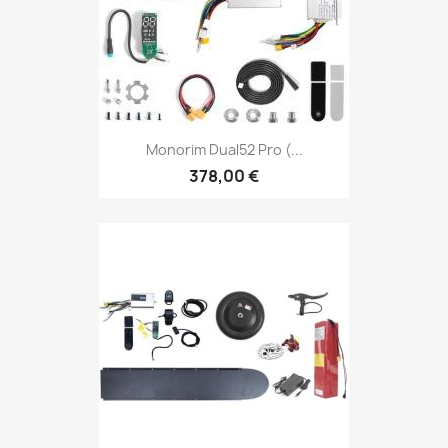
Monorim Dual52 Pro (...
378,00 €