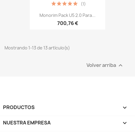
(1)
Monorim Pack U5 2.0 Para...
700,76 €
Mostrando 1-13 de 13 artículo(s)
Volver arriba

PRODUCTOS

NUESTRA EMPRESA
