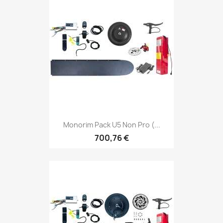
Monorim Pack U5 Non Pro (...
700,76 €