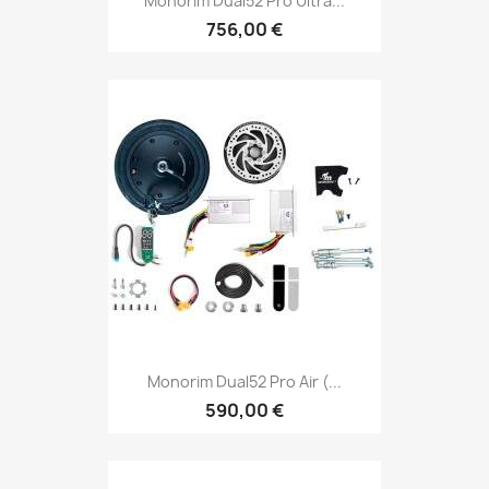
Monorim Dual52 Pro Ultra...
756,00 €
Monorim Dual52 Pro Air (...
590,00 €