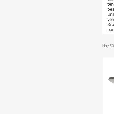
ten
pes
Un 
veh
Si 
par
Hay 30