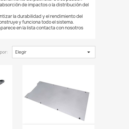
 absorción de impactos o la distribución del
izar la durabilidad y el rendimiento del
construye y funciona todo el sistema.
aparece en la lista contacta con nosotros

por:
Elegir