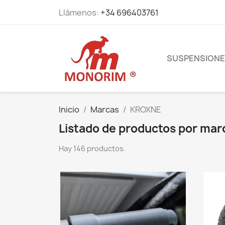
Llámenos:
+34 696403761
SUSPENSION
Inicio
Marcas
KROXNE
Listado de productos por ma
Hay 146 productos.