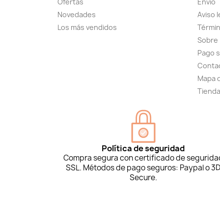
Ofertas
Envío
Novedades
Aviso l
Los más vendidos
Términ
Sobre
Pago 
Conta
Mapa d
Tiend
Política de seguridad
Compra segura con certificado de segurida
SSL. Métodos de pago seguros: Paypal o 3
Secure.