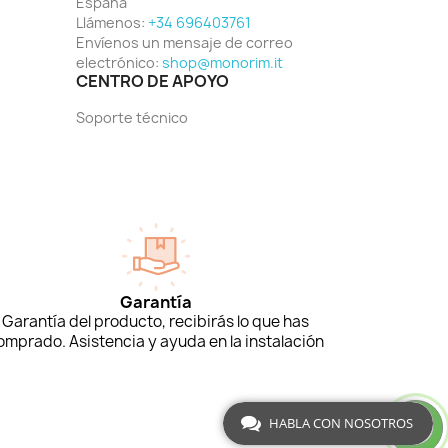
España
Llámenos:
+34 696403761
Envíenos un mensaje de correo
electrónico:
shop@monorim.it
CENTRO DE APOYO
Soporte técnico
Garantía
Garantía del producto, recibirás lo que has
omprado. Asistencia y ayuda en la instalación
HABLA CON NOSOTROS