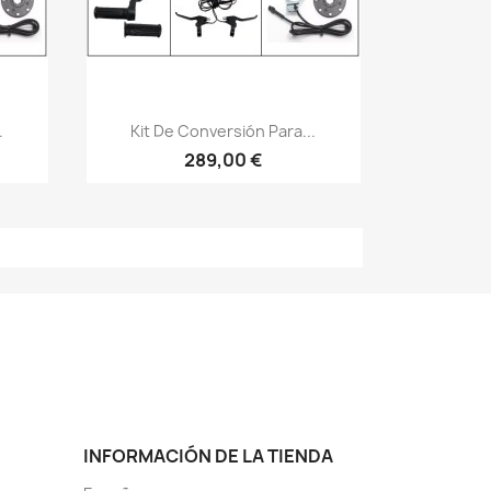
Vista rápida

.
Kit De Conversión Para...
289,00 €
INFORMACIÓN DE LA TIENDA