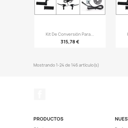
Vista rápida

Kit De Conversión Para...
315,78 €
Mostrando 1-24 de 146 artículo(s)
Facebook
PRODUCTOS
NUES