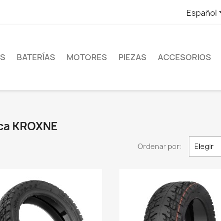
Español
ES
BATERÍAS
MOTORES
PIEZAS
ACCESORIOS
rca KROXNE
Ordenar por:
Elegir