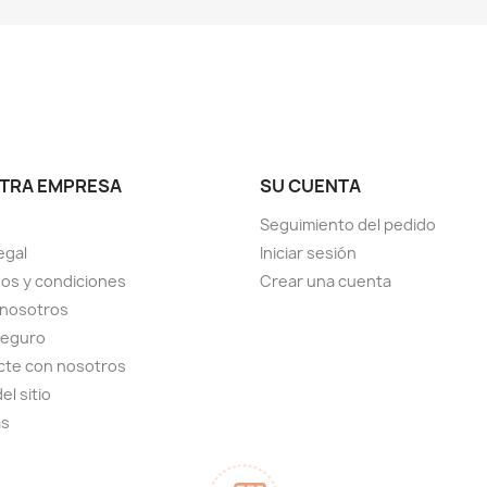
TRA EMPRESA
SU CUENTA
Seguimiento del pedido
egal
Iniciar sesión
os y condiciones
Crear una cuenta
 nosotros
seguro
cte con nosotros
el sitio
as