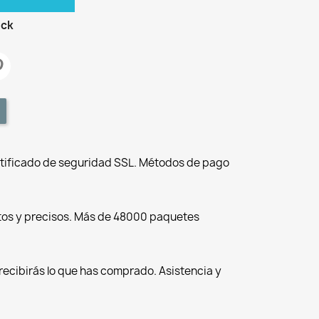
ock
tificado de seguridad SSL. Métodos de pago
tos y precisos. Más de 48000 paquetes
recibirás lo que has comprado. Asistencia y