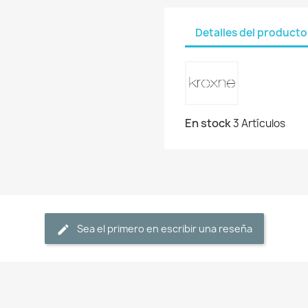
Detalles del producto
En stock
3 Artículos
Sea el primero en escribir una reseña