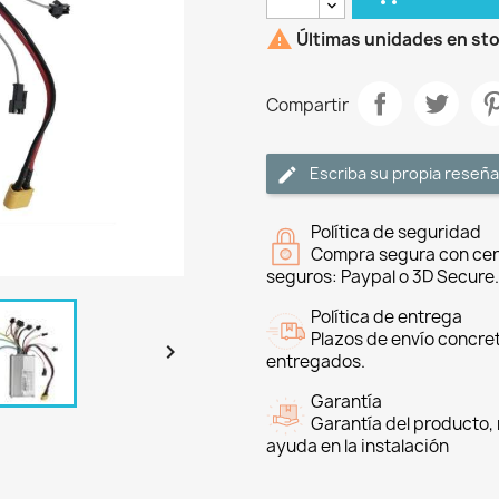

Últimas unidades en st
Compartir
Escriba su propia reseña
Política de seguridad
Compra segura con cer
seguros: Paypal o 3D Secure.
Política de entrega
Plazos de envío concre

entregados.
Garantía
Garantía del producto, 
ayuda en la instalación