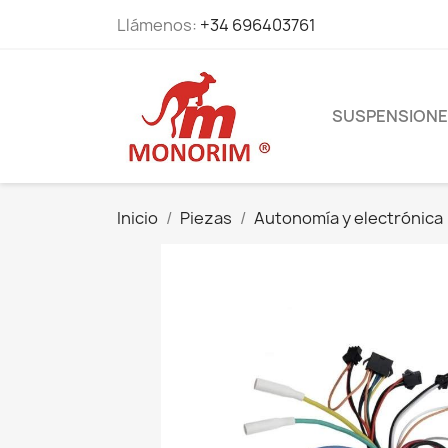
Llámenos:
+34 696403761
SUSPENSION
Inicio
Piezas
Autonomía y electrónica