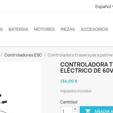
Español
ES
BATERÍAS
MOTORES
PIEZAS
ACCESORIOS
Controladores ESC
Controladora trasera para patine
CONTROLADORA TR
ELÉCTRICO DE 60V
134,00 €
Impuestos incluidos
Cantidad

AÑADIR 