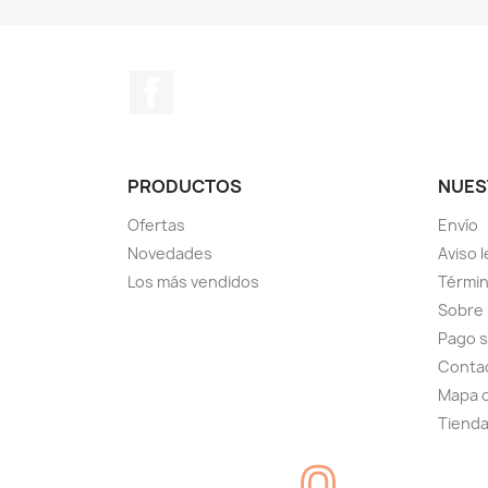
Facebook
PRODUCTOS
NUES
Ofertas
Envío
Novedades
Aviso l
Los más vendidos
Términ
Sobre
Pago 
Conta
Mapa d
Tiend