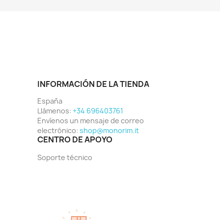
INFORMACIÓN DE LA TIENDA
España
Llámenos:
+34 696403761
Envíenos un mensaje de correo
electrónico:
shop@monorim.it
CENTRO DE APOYO
Soporte técnico