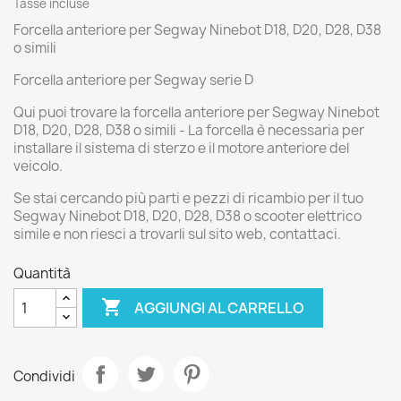
Tasse incluse
Forcella anteriore per Segway Ninebot D18, D20, D28, D38
o simili
Forcella anteriore per Segway serie D
Qui puoi trovare la forcella anteriore per Segway Ninebot
D18, D20, D28, D38 o simili - La forcella è necessaria per
installare il sistema di sterzo e il motore anteriore del
veicolo.
Se stai cercando più parti e pezzi di ricambio per il tuo
Segway Ninebot D18, D20, D28, D38 o scooter elettrico
simile e non riesci a trovarli sul sito web, contattaci.
Quantità

AGGIUNGI AL CARRELLO
Condividi