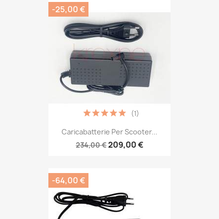
-25,00 €
(1)
Caricabatterie Per Scooter...
209,00 €
234,00 €
-64,00 €