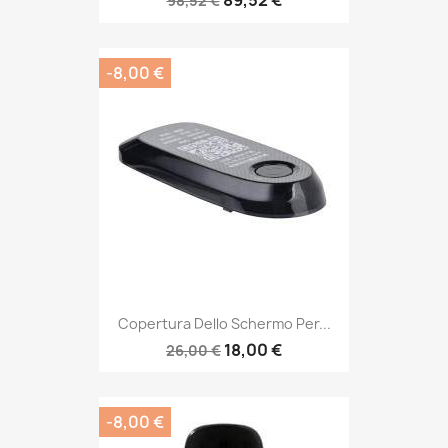
89,52 €
98,52 €
-8,00 €
Copertura Dello Schermo Per...
18,00 €
26,00 €
-8,00 €