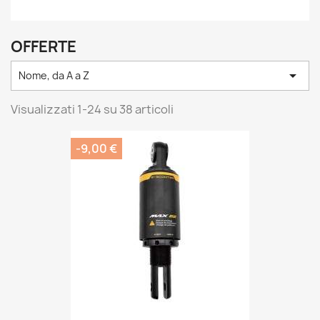
OFFERTE

Nome, da A a Z
Visualizzati 1-24 su 38 articoli
-9,00 €