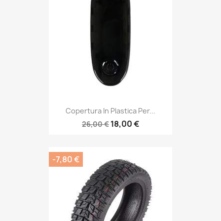
Copertura In Plastica Per...
18,00 €
26,00 €
-7,80 €