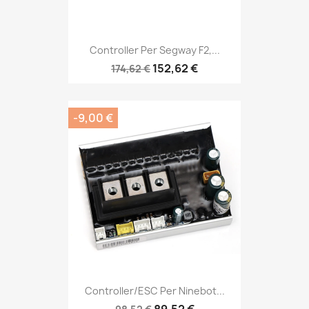
Controller Per Segway F2,...
152,62 €
174,62 €
-9,00 €
Controller/ESC Per Ninebot...