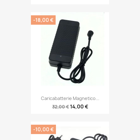
-18,00 €
Caricabatterie Magnetico...
14,00 €
32,00 €
-10,00 €