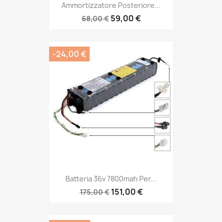
Ammortizzatore Posteriore...
59,00 €
68,00 €
-24,00 €
Batteria 36v 7800mah Per...
151,00 €
175,00 €