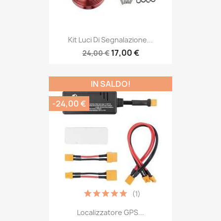
Kit Luci Di Segnalazione...
17,00 €
24,00 €
IN SALDO!
-24,00 €
(1)
Localizzatore GPS...