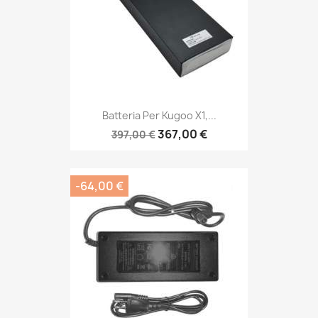
Batteria Per Kugoo X1,...
367,00 €
397,00 €
-64,00 €