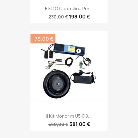
ESC O Centralina Per...
198,00 €
230,00 €
-79,00 €
Il Kit Monorim U5-D0...
581,00 €
660,00 €