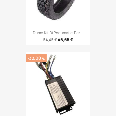
Dume Kit Di Pneumatici Per...
46,65 €
54,45 €
-32,00 €