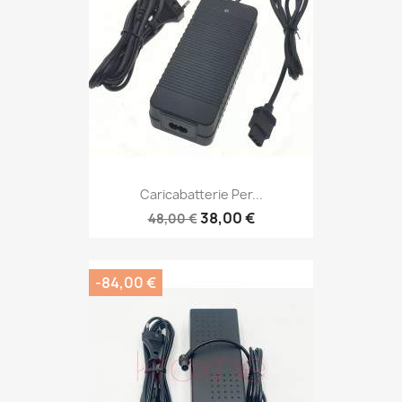
Caricabatterie Per...
38,00 €
48,00 €
-84,00 €