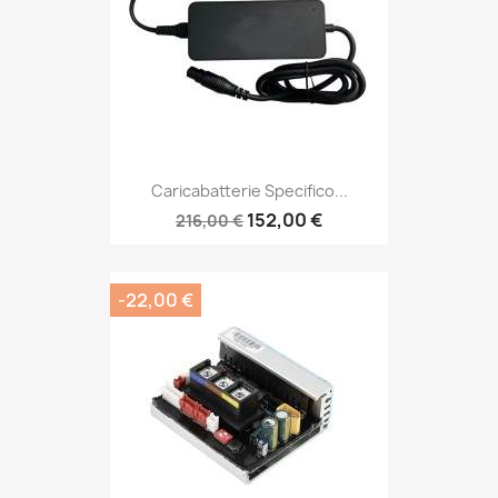
Caricabatterie Specifico...
152,00 €
216,00 €
-22,00 €