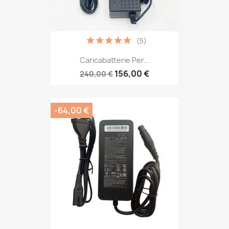
(5)
Caricabatterie Per...
156,00 €
240,00 €
-64,00 €