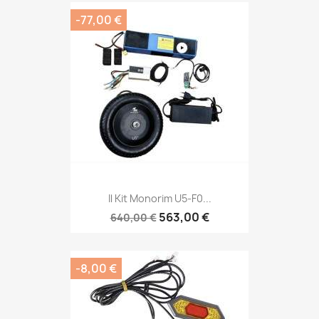
-77,00 €
Il Kit Monorim U5-F0...
563,00 €
640,00 €
-8,00 €