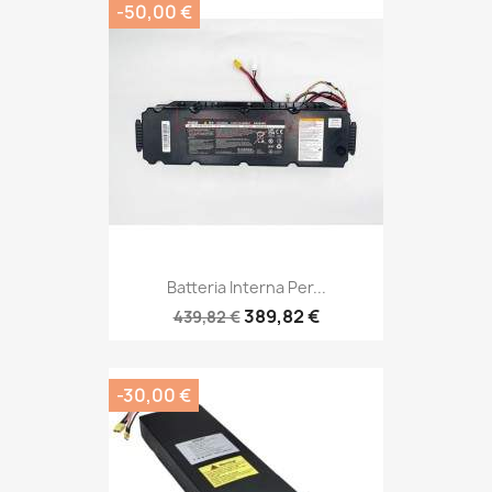
-50,00 €
Batteria Interna Per...
389,82 €
439,82 €
-30,00 €