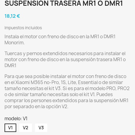
SUSPENSIÓN TRASERA MR1 O DMR1
18,12 €
Impuestos incluidos
Instala el motor con freno de disco en la MR1 o DMR1
Monorim.
Tuercas y pernos extendidos necesarios para instalar el
motor con freno de disco en la suspensión trasera MR1 o
DMR1
Para que sea posible instalar el motor con freno de disco
en el Xiaomi M365 no-Pro, 1S, Lite, Essential o de similar
tamaño necesitas el kit V3. Si es para el modelo PRO, PRO2
o de similar tamaño necesitas solo el kit V1. Puedes
comprar los persones extendidos para la suspensión MR1
por separado en la opción V2.
modelo: V1
V1
V2
V3