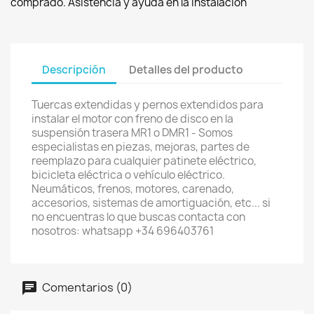
comprado. Asistencia y ayuda en la instalación
Descripción
Detalles del producto
Tuercas extendidas y pernos extendidos para
instalar el motor con freno de disco en la
suspensión trasera MR1 o DMR1 - Somos
especialistas en piezas, mejoras, partes de
reemplazo para cualquier patinete eléctrico,
bicicleta eléctrica o vehículo eléctrico.
Neumáticos, frenos, motores, carenado,
accesorios, sistemas de amortiguación, etc... si
no encuentras lo que buscas contacta con
nosotros: whatsapp +34 696403761
Comentarios (0)