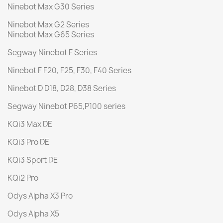
Ninebot Max G30 Series
Ninebot Max G2 Series
Ninebot Max G65 Series
Segway Ninebot F Series
Ninebot F F20, F25, F30, F40 Series
Ninebot D D18, D28, D38 Series
Segway Ninebot P65,P100 series
KQi3 Max DE
KQi3 Pro DE
KQi3 Sport DE
KQi2 Pro
Odys Alpha X3 Pro
Odys Alpha X5