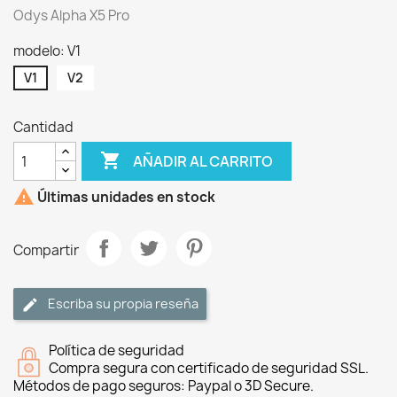
Odys Alpha X5 Pro
modelo: V1
V1
V2
Cantidad

AÑADIR AL CARRITO

Últimas unidades en stock
Compartir
Escriba su propia reseña
Política de seguridad
Compra segura con certificado de seguridad SSL.
Métodos de pago seguros: Paypal o 3D Secure.