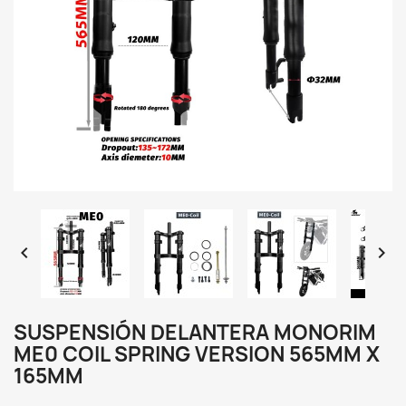


SUSPENSIÓN DELANTERA MONORIM
ME0 COIL SPRING VERSION 565MM X
165MM