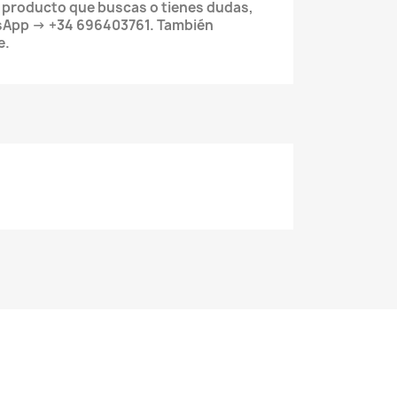
l producto que buscas o tienes dudas,
sApp → +34 696403761. También
e.