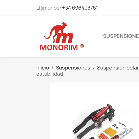
Llámenos:
+34 696403761
SUSPENSION
Inicio
Suspensiones
Suspensión dela
estabilidad