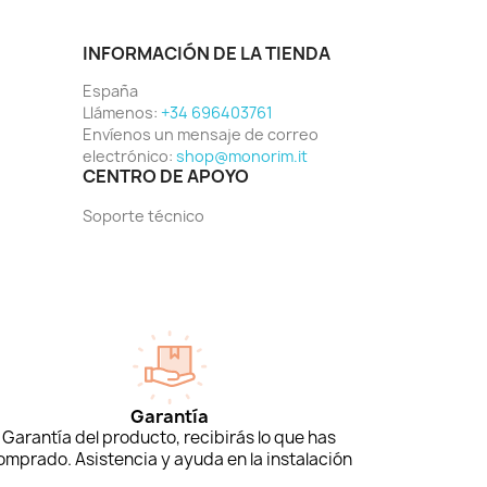
INFORMACIÓN DE LA TIENDA
España
Llámenos:
+34 696403761
Envíenos un mensaje de correo
electrónico:
shop@monorim.it
CENTRO DE APOYO
Soporte técnico
Garantía
Garantía del producto, recibirás lo que has
omprado. Asistencia y ayuda en la instalación