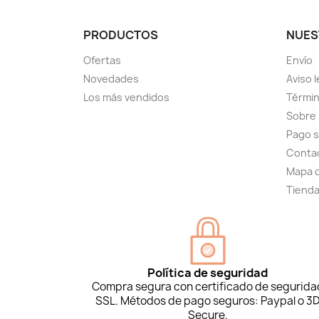
PRODUCTOS
NUES
Ofertas
Envío
Novedades
Aviso l
Los más vendidos
Términ
Sobre
Pago 
Conta
Mapa d
Tiend
Política de seguridad
Compra segura con certificado de segurida
SSL. Métodos de pago seguros: Paypal o 3
Secure.