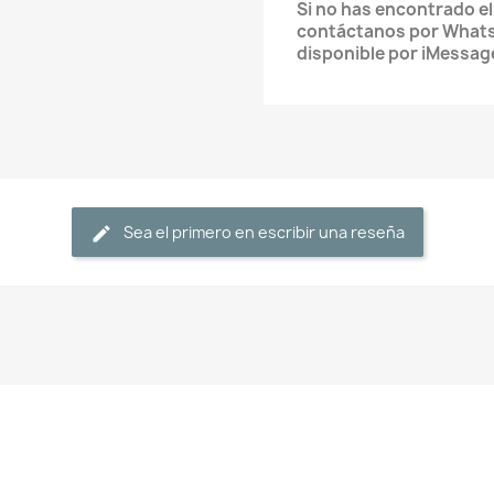
Si no has encontrado e
contáctanos por What
disponible por iMessag
Sea el primero en escribir una reseña