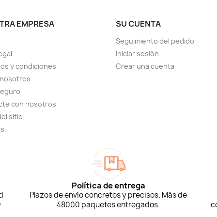
TRA EMPRESA
SU CUENTA
Seguimiento del pedido
egal
Iniciar sesión
os y condiciones
Crear una cuenta
 nosotros
seguro
cte con nosotros
el sitio
as
Política de entrega
d
Plazos de envío concretos y precisos. Más de
D
48000 paquetes entregados.
c