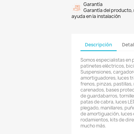
Garantía
Garantía del producto, 
ayuda en la instalación
Descripción
Detal
Somos especialistas en 
patinetes eléctricos, bici
Suspensiones, cargadore
amortiguadores, luces t
frenos, pinzas, pastillas
carenados, bases protec
de guardabarros, tornill
patas de cabra, luces LED
plegado, manillares, puñ
de amortiguación, luces 
rodamientos, kits de direc
mucho más.