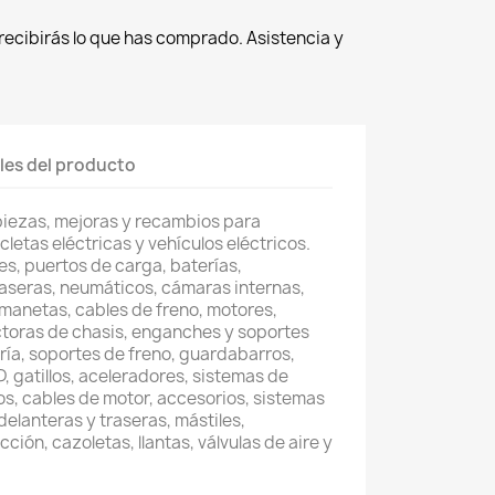
recibirás lo que has comprado. Asistencia y
les del producto
piezas, mejoras y recambios para
cletas eléctricas y vehículos eléctricos.
s, puertos de carga, baterías,
raseras, neumáticos, cámaras internas,
, manetas, cables de freno, motores,
toras de chasis, enganches y soportes
ería, soportes de freno, guardabarros,
, gatillos, aceleradores, sistemas de
os, cables de motor, accesorios, sistemas
delanteras y traseras, mástiles,
ción, cazoletas, llantas, válvulas de aire y