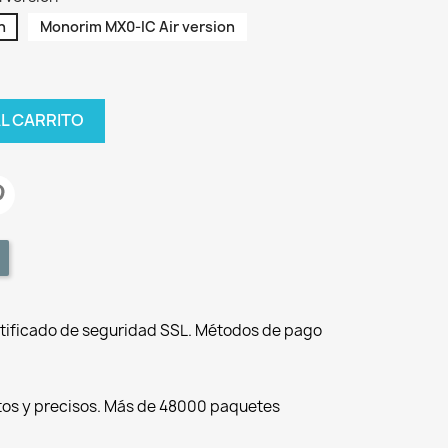
n
Monorim MX0-IC Air version
AL CARRITO
tificado de seguridad SSL. Métodos de pago
tos y precisos. Más de 48000 paquetes