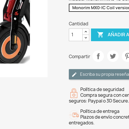
Monorim MX0-IC Coil versio
Cantidad

AÑADIR 
Compartir
Escriba su propia reseña
Política de seguridad
Compra segura con cer
seguros: Paypal o 3D Secure.
Política de entrega
Plazos de envío concre
entregados.