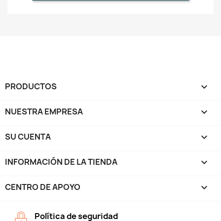
PRODUCTOS

NUESTRA EMPRESA

SU CUENTA

INFORMACIÓN DE LA TIENDA
keyboard_arrow_down
CENTRO DE APOYO

Política de seguridad