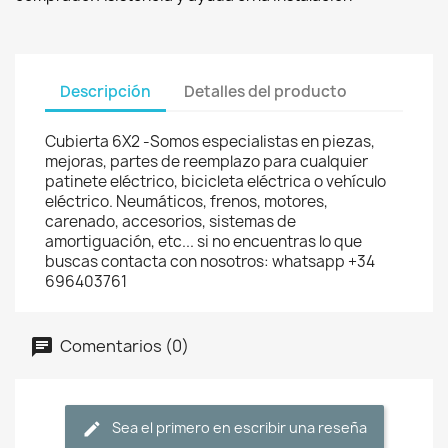
Descripción
Detalles del producto
Cubierta 6X2 -Somos especialistas en piezas,
mejoras, partes de reemplazo para cualquier
patinete eléctrico, bicicleta eléctrica o vehículo
eléctrico. Neumáticos, frenos, motores,
carenado, accesorios, sistemas de
amortiguación, etc... si no encuentras lo que
buscas contacta con nosotros: whatsapp +34
696403761
Comentarios (0)
Sea el primero en escribir una reseña