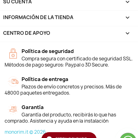
SU CUENTA

INFORMACIÓN DE LA TIENDA
keyboard_arrow_down
CENTRO DE APOYO

Política de seguridad
Compra segura con certificado de seguridad SSL.
Métodos de pago seguros: Paypal o 3D Secure.
Política de entrega
Plazos de envío concretos y precisos. Más de
48000 paquetes entregados.
Garantía
Garantía del producto, recibirás lo que has
comprado. Asistencia y ayuda en la instalación
monorim.it © 2026