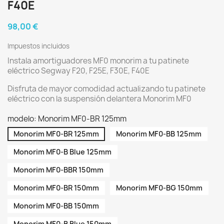
F40E
98,00 €
Impuestos incluidos
Instala amortiguadores MF0 monorim a tu patinete
eléctrico Segway F20, F25E, F30E, F40E
Disfruta de mayor comodidad actualizando tu patinete
eléctrico con la suspensión delantera Monorim MF0
modelo: Monorim MF0-BR 125mm
Monorim MF0-BR 125mm
Monorim MF0-BB 125mm
Monorim MF0-B Blue 125mm
Monorim MF0-BBR 150mm
Monorim MF0-BR 150mm
Monorim MF0-BG 150mm
Monorim MF0-BB 150mm
Monorim MF0-B Blue 150mm