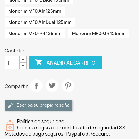
Monorim MF0 Air 125mm
Monorim MF0 Air Dual 125mm
Monorim MF0-PR 125mm
Monorim MF0-GR 125mm
Cantidad

AÑADIR AL CARRITO
Compartir
Escriba su propia reseña
Política de seguridad
Compra segura con certificado de seguridad SSL.
Métodos de pago seguros: Paypal o 3D Secure.