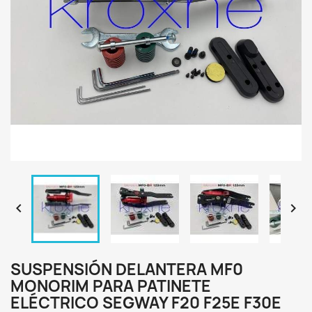


SUSPENSIÓN DELANTERA MF0
MONORIM PARA PATINETE
ELÉCTRICO SEGWAY F20 F25E F30E