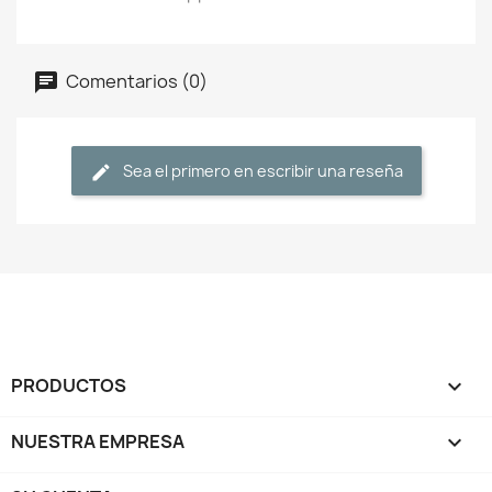
Comentarios (0)
Sea el primero en escribir una reseña
PRODUCTOS

NUESTRA EMPRESA
