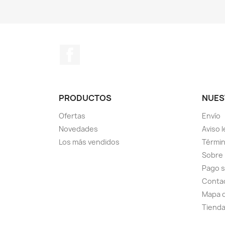
Facebook
PRODUCTOS
NUES
Ofertas
Envío
Novedades
Aviso l
Los más vendidos
Términ
Sobre
Pago 
Conta
Mapa d
Tiend