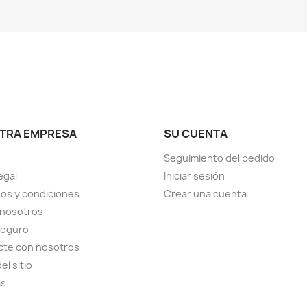
TRA EMPRESA
SU CUENTA
Seguimiento del pedido
egal
Iniciar sesión
os y condiciones
Crear una cuenta
 nosotros
seguro
cte con nosotros
el sitio
as