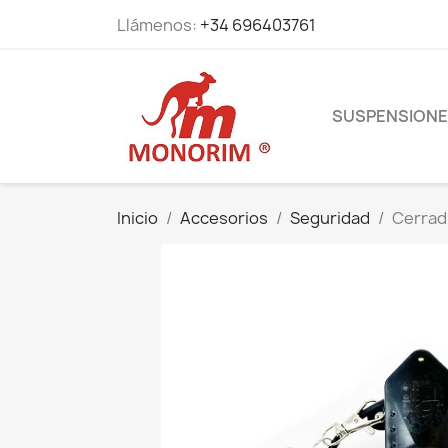
Llámenos:
+34 696403761
SUSPENSION
Inicio
Accesorios
Seguridad
Cerradu