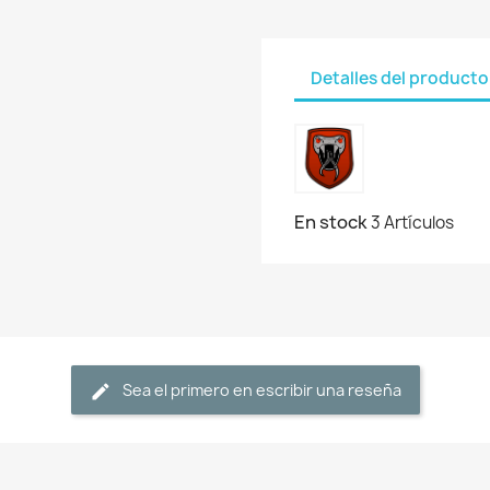
Detalles del producto
En stock
3 Artículos
Sea el primero en escribir una reseña