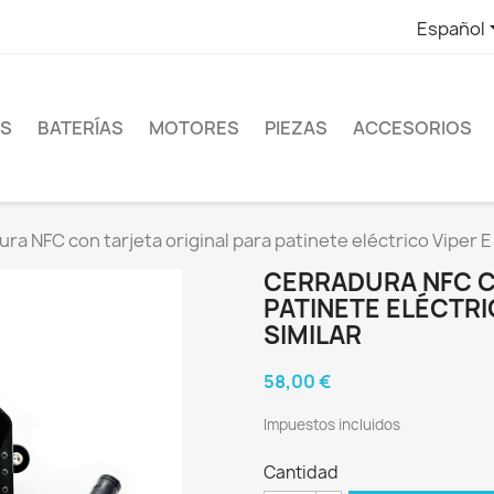
Español
ES
BATERÍAS
MOTORES
PIEZAS
ACCESORIOS
ra NFC con tarjeta original para patinete eléctrico Viper E 
CERRADURA NFC C
PATINETE ELÉCTRIC
SIMILAR
58,00 €
Impuestos incluidos
Cantidad