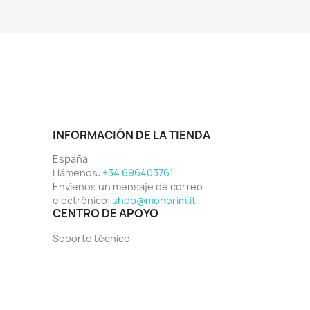
INFORMACIÓN DE LA TIENDA
España
Llámenos:
+34 696403761
Envíenos un mensaje de correo
electrónico:
shop@monorim.it
CENTRO DE APOYO
Soporte técnico