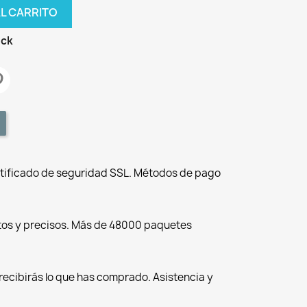
AL CARRITO
ock
tificado de seguridad SSL. Métodos de pago
tos y precisos. Más de 48000 paquetes
recibirás lo que has comprado. Asistencia y