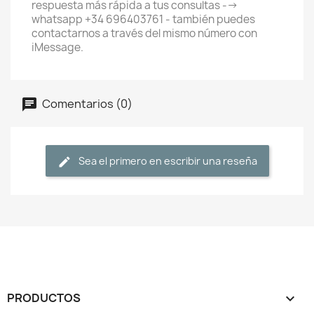
respuesta más rápida a tus consultas -->
whatsapp +34 696403761 - también puedes
contactarnos a través del mismo número con
iMessage.
Comentarios (0)
Sea el primero en escribir una reseña
PRODUCTOS
