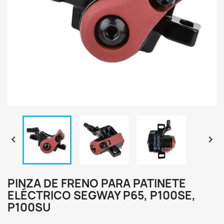


PINZA DE FRENO PARA PATINETE
ELÉCTRICO SEGWAY P65, P100SE,
P100SU