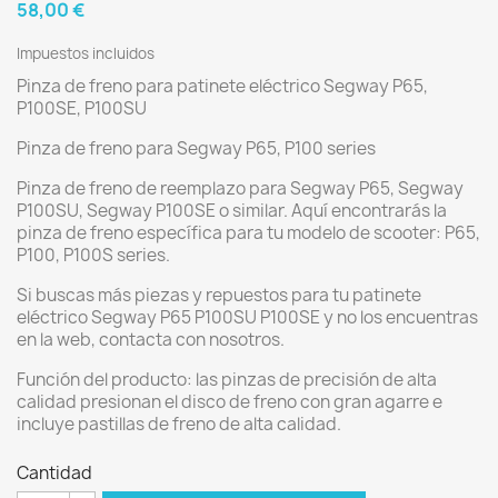
58,00 €
Impuestos incluidos
Pinza de freno para patinete eléctrico Segway P65,
P100SE, P100SU
Pinza de freno para Segway P65, P100 series
Pinza de freno de reemplazo para Segway P65, Segway
P100SU, Segway P100SE o similar. Aquí encontrarás la
pinza de freno específica para tu modelo de scooter: P65,
P100, P100S series.
Si buscas más piezas y repuestos para tu patinete
eléctrico Segway P65 P100SU P100SE y no los encuentras
en la web, contacta con nosotros.
Función del producto: las pinzas de precisión de alta
calidad presionan el disco de freno con gran agarre e
incluye pastillas de freno de alta calidad.
Cantidad