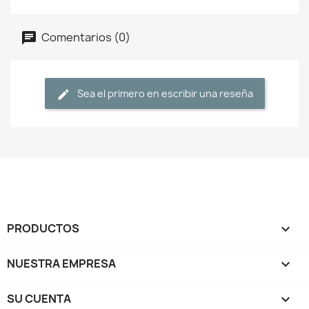
Comentarios (0)
Sea el primero en escribir una reseña
PRODUCTOS

NUESTRA EMPRESA

SU CUENTA
