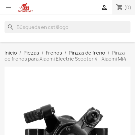
shopping_cart


(0)
search
Inicio
Piezas
Frenos
Pinzas de freno
Pinza
de frenos para Xiaomi Electric Scooter 4 - Xiaomi Mi4