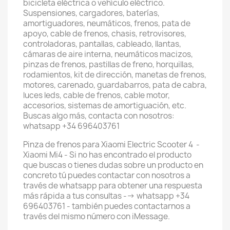
bicicleta eléctrica o vehículo eléctrico.
Suspensiones, cargadores, baterías,
amortiguadores, neumáticos, frenos, pata de
apoyo, cable de frenos, chasis, retrovisores,
controladoras, pantallas, cableado, llantas,
cámaras de aire interna, neumáticos macizos,
pinzas de frenos, pastillas de freno, horquillas,
rodamientos, kit de dirección, manetas de frenos,
motores, carenado, guardabarros, pata de cabra,
luces leds, cable de frenos, cable motor,
accesorios, sistemas de amortiguación, etc.
Buscas algo más, contacta con nosotros:
whatsapp +34 696403761
Pinza de frenos para Xiaomi Electric Scooter 4 -
Xiaomi Mi4 - Si no has encontrado el producto
que buscas o tienes dudas sobre un producto en
concreto tú puedes contactar con nosotros a
través de whatsapp para obtener una respuesta
más rápida a tus consultas --> whatsapp +34
696403761 - también puedes contactarnos a
través del mismo número con iMessage.