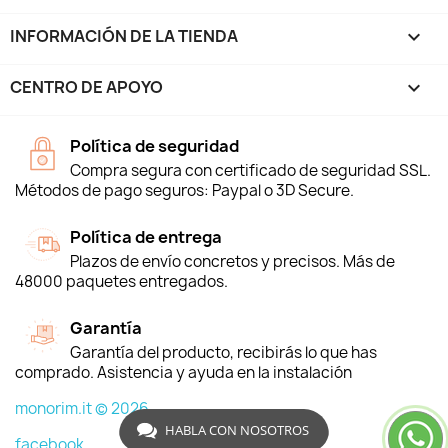
INFORMACIÓN DE LA TIENDA
keyboard_arrow_down
CENTRO DE APOYO

Política de seguridad
Compra segura con certificado de seguridad SSL.
Métodos de pago seguros: Paypal o 3D Secure.
Política de entrega
Plazos de envío concretos y precisos. Más de
48000 paquetes entregados.
Garantía
Garantía del producto, recibirás lo que has
comprado. Asistencia y ayuda en la instalación
monorim.it © 2026
HABLA CON NOSOTROS
facebook