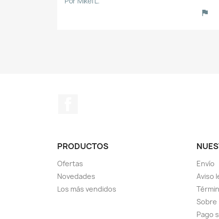
Por Mikel L.
Facebook
PRODUCTOS
NUES
Ofertas
Envío
Novedades
Aviso l
Los más vendidos
Términ
Sobre
Pago 