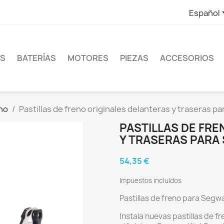
Español
ES
BATERÍAS
MOTORES
PIEZAS
ACCESORIOS
eno
Pastillas de freno originales delanteras y traseras p
PASTILLAS DE FR
Y TRASERAS PARA 
54,35 €
Impuestos incluidos
Pastillas de freno para Segw
Instala nuevas pastillas de f