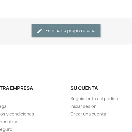
Escriba su propia reseña
TRA EMPRESA
SU CUENTA
Seguimiento del pedido
egal
Iniciar sesión
os y condiciones
Crear una cuenta
 nosotros
seguro