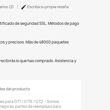
arios (2)
Escriba su propia reseña
tificado de seguridad SSL. Métodos de pago
tos y precisos. Más de 48000 paquetes
recibirás lo que has comprado. Asistencia y
les del producto
ales para GT1 / GT1E / GT2 - Somos
 mejoras, partes de reemplazo para