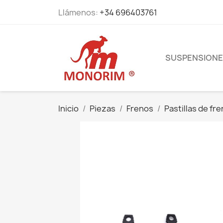
Llámenos:
+34 696403761
SUSPENSION
Inicio
Piezas
Frenos
Pastillas de fr