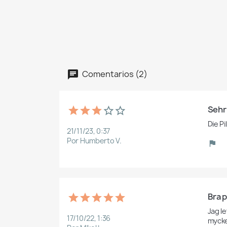
Comentarios (2)
Sehr
Die P
21/11/23, 0:37
Por Humberto V.
Bra p
Jag le
17/10/22, 1:36