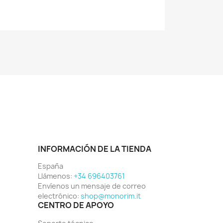
INFORMACIÓN DE LA TIENDA
España
Llámenos:
+34 696403761
Envíenos un mensaje de correo
electrónico:
shop@monorim.it
CENTRO DE APOYO