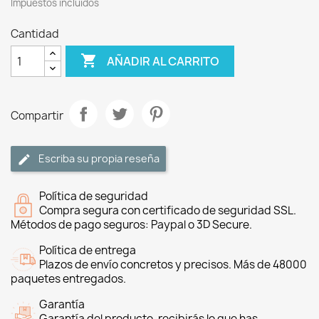
Impuestos incluidos
Cantidad

AÑADIR AL CARRITO
Compartir
Escriba su propia reseña
Política de seguridad
Compra segura con certificado de seguridad SSL.
Métodos de pago seguros: Paypal o 3D Secure.
Política de entrega
Plazos de envío concretos y precisos. Más de 48000
paquetes entregados.
Garantía
Garantía del producto, recibirás lo que has