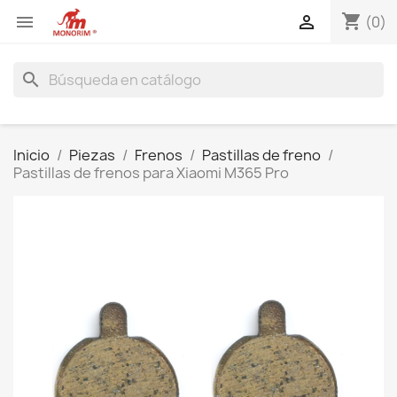
shopping_cart


(0)
search
Inicio
Piezas
Frenos
Pastillas de freno
Pastillas de frenos para Xiaomi M365 Pro