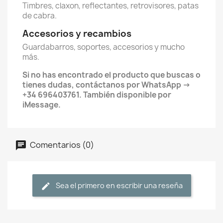
Timbres, claxon, reflectantes, retrovisores, patas
de cabra.
Accesorios y recambios
Guardabarros, soportes, accesorios y mucho
más.
Si no has encontrado el producto que buscas o
tienes dudas, contáctanos por WhatsApp →
+34 696403761. También disponible por
iMessage.
Comentarios (0)
Sea el primero en escribir una reseña