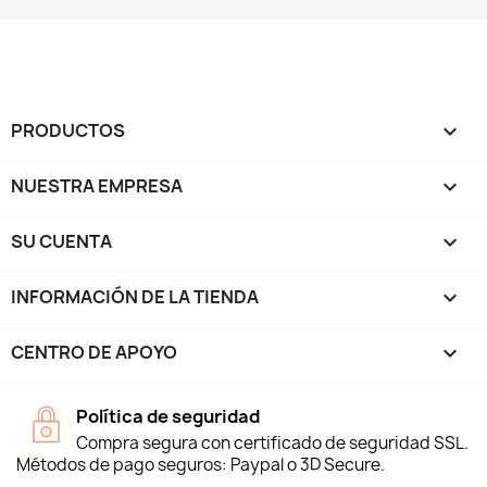
PRODUCTOS

NUESTRA EMPRESA

SU CUENTA

INFORMACIÓN DE LA TIENDA
keyboard_arrow_down
CENTRO DE APOYO

Política de seguridad
Compra segura con certificado de seguridad SSL.
Métodos de pago seguros: Paypal o 3D Secure.