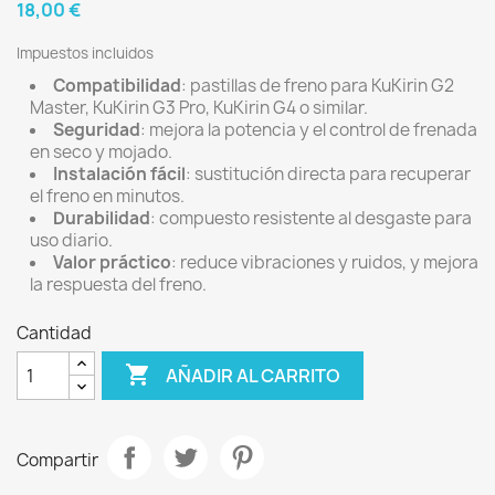
18,00 €
Impuestos incluidos
Compatibilidad
: pastillas de freno para KuKirin G2
Master, KuKirin G3 Pro, KuKirin G4 o similar.
Seguridad
: mejora la potencia y el control de frenada
en seco y mojado.
Instalación fácil
: sustitución directa para recuperar
el freno en minutos.
Durabilidad
: compuesto resistente al desgaste para
uso diario.
Valor práctico
: reduce vibraciones y ruidos, y mejora
la respuesta del freno.
Cantidad

AÑADIR AL CARRITO
Compartir