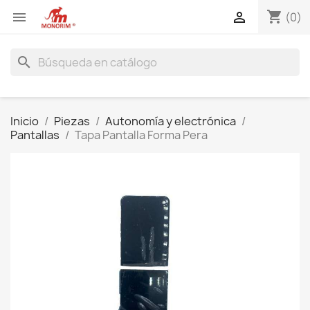
shopping_cart


(0)
search
Inicio
Piezas
Autonomía y electrónica
Pantallas
Tapa Pantalla Forma Pera