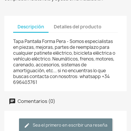
Descripción
Detalles del producto
Tapa Pantalla Forma Pera - Somos especialistas
en piezas, mejoras, partes de reemplazo para
cualquier patinete eléctrico, bicicleta eléctrica o
vehículo eléctrico. Neumáticos, frenos, motores,
carenado, accesorios, sistemas de
amortiguación, etc... si no encuentras lo que
buscas contacta con nosotros: whatsapp +34
696403761
Comentarios (0)
Sea el primero en escribir una reseña