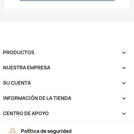
PRODUCTOS

NUESTRA EMPRESA

SU CUENTA

INFORMACIÓN DE LA TIENDA
keyboard_arrow_down
CENTRO DE APOYO

Política de seguridad