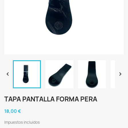


TAPA PANTALLA FORMA PERA
18,00 €
Impuestos incluidos