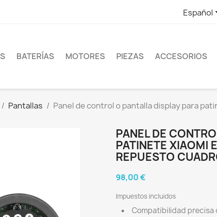
Español
ES
BATERÍAS
MOTORES
PIEZAS
ACCESORIOS
Pantallas
Panel de control o pantalla display para pati
PANEL DE CONTROL
PATINETE XIAOMI 
REPUESTO CUADR
98,00 €
Impuestos incluidos
Compatibilidad precisa c