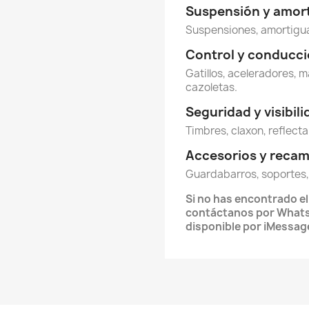
Suspensión y amor
Suspensiones, amortigua
Control y conducc
Gatillos, aceleradores, m
cazoletas.
Seguridad y visibil
Timbres, claxon, reflecta
Accesorios y reca
Guardabarros, soportes,
Si no has encontrado e
contáctanos por Whats
disponible por iMessag