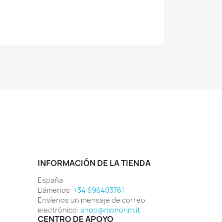
INFORMACIÓN DE LA TIENDA
España
Llámenos:
+34 696403761
Envíenos un mensaje de correo
electrónico:
shop@monorim.it
CENTRO DE APOYO