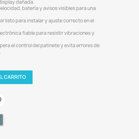
 display dañada.
elocidad, batería y avisos visibles para una
r listo para instalar y ajuste correcto en el
ectrónica fiable para resistir vibraciones y
era el control del patinete y evita errores de
.
AL CARRITO