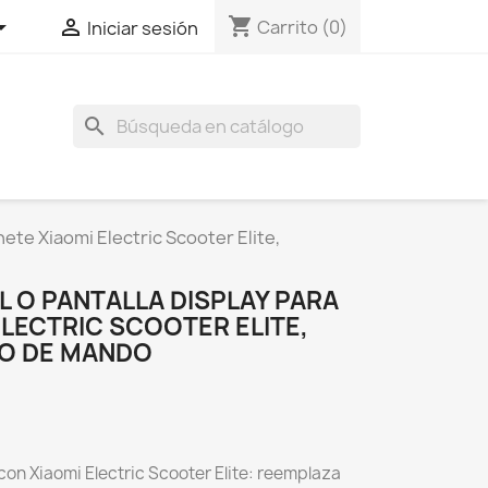
shopping_cart


Carrito
(0)
Iniciar sesión
search
nete Xiaomi Electric Scooter Elite,
 O PANTALLA DISPLAY PARA
ELECTRIC SCOOTER ELITE,
O DE MANDO
on Xiaomi Electric Scooter Elite: reemplaza