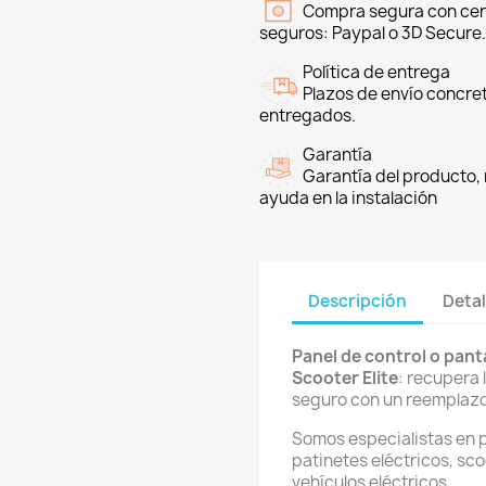
Compra segura con cer
seguros: Paypal o 3D Secure.
Política de entrega
Plazos de envío concre
entregados.
Garantía
Garantía del producto, 
ayuda en la instalación
Descripción
Detal
Panel de control o panta
Scooter Elite
: recupera 
seguro con un reemplazo
Somos especialistas en 
patinetes eléctricos, sco
vehículos eléctricos.