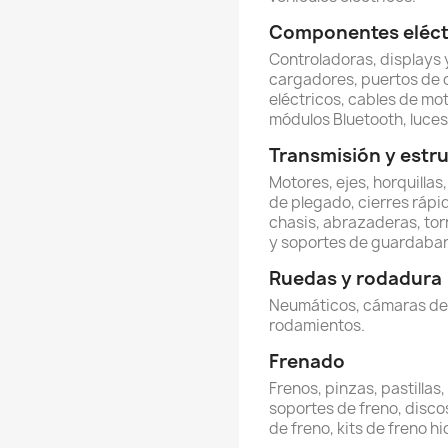
Componentes eléctr
Controladoras, displays y
cargadores, puertos de 
eléctricos, cables de mot
módulos Bluetooth, luces 
Transmisión y estr
Motores, ejes, horquillas
de plegado, cierres rápi
chasis, abrazaderas, torn
y soportes de guardabar
Ruedas y rodadura
Neumáticos, cámaras de ai
rodamientos.
Frenado
Frenos, pinzas, pastillas
soportes de freno, discos
de freno, kits de freno hi