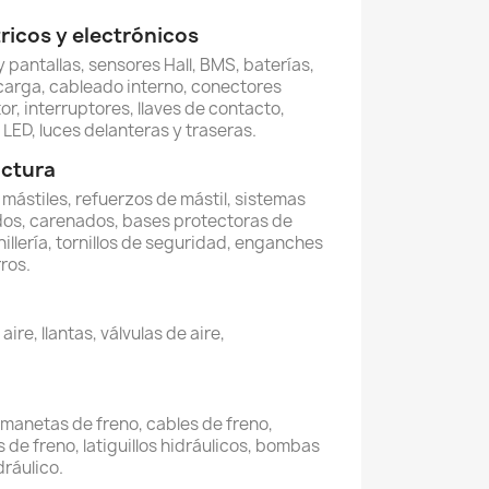
icos y electrónicos
 pantallas, sensores Hall, BMS, baterías,
carga, cableado interno, conectores
or, interruptores, llaves de contacto,
LED, luces delanteras y traseras.
uctura
, mástiles, refuerzos de mástil, sistemas
dos, carenados, bases protectoras de
illería, tornillos de seguridad, enganches
ros.
re, llantas, válvulas de aire,
, manetas de freno, cables de freno,
 de freno, latiguillos hidráulicos, bombas
dráulico.