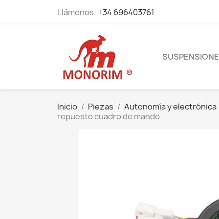
Llámenos:
+34 696403761
SUSPENSION
Inicio
Piezas
Autonomía y electrónica
repuesto cuadro de mando