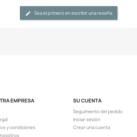
Sea el primero en escribir una reseña
TRA EMPRESA
SU CUENTA
Seguimiento del pedido
egal
Iniciar sesión
os y condiciones
Crear una cuenta
 nosotros