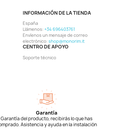
INFORMACIÓN DE LA TIENDA
España
Llámenos:
+34 696403761
Envíenos un mensaje de correo
electrónico:
shop@monorim.it
CENTRO DE APOYO
Soporte técnico
Garantía
Garantía del producto, recibirás lo que has
omprado. Asistencia y ayuda en la instalación