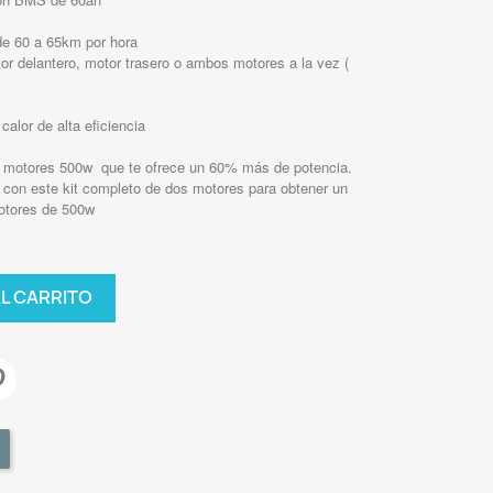
de 60 a 65km por hora
tor delantero, motor trasero o ambos motores a la vez (
calor de alta eficiencia
 motores 500w que te ofrece un 60% más de potencia.
8v con este kit completo de dos motores para obtener un
otores de 500w
AL CARRITO