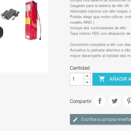
Cargador para la batería de 48v 3A
Velocidad máxima con alto torque: 
Podrás elegir que motor utilizar: mo
modelo AWD )
Incluye dos controladores de 48v.
Tapa inferior HDC con disipación de 
Conversión completa a 48v con dos
Actualiza tu patinete eléctrico a 4
mayor desempeño al instalar dos m
Cantidad

AÑADIR 
Compartir
Escriba su propia reseña