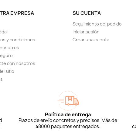
TRA EMPRESA
SU CUENTA
Seguimiento del pedido
egal
Iniciar sesión
os y condiciones
Crear una cuenta
 nosotros
seguro
cte con nosotros
el sitio
as
Política de entrega
d
Plazos de envío concretos y precisos. Más de
D
48000 paquetes entregados.
c