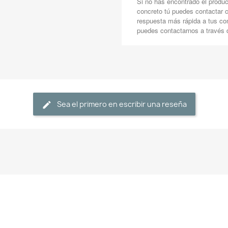
Si no has encontrado el produ
concreto tú puedes contactar 
respuesta más rápida a tus co
puedes contactarnos a través
Sea el primero en escribir una reseña