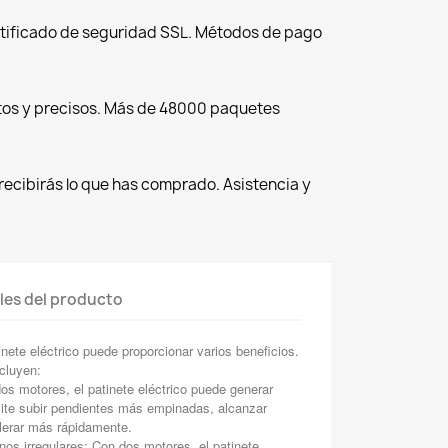
tificado de seguridad SSL. Métodos de pago
tos y precisos. Más de 48000 paquetes
recibirás lo que has comprado. Asistencia y
les del producto
nete eléctrico puede proporcionar varios beneficios.
cluyen:
os motores, el patinete eléctrico puede generar
mite subir pendientes más empinadas, alcanzar
lerar más rápidamente.
nos irregulares: Con dos motores, el patinete