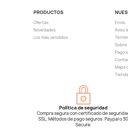
PRODUCTOS
NUES
Ofertas
Envío
Novedades
Aviso l
Los más vendidos
Términ
Sobre
Pago 
Conta
Mapa d
Tiend
Política de seguridad
Compra segura con certificado de segurida
SSL. Métodos de pago seguros: Paypal o 3
Secure.