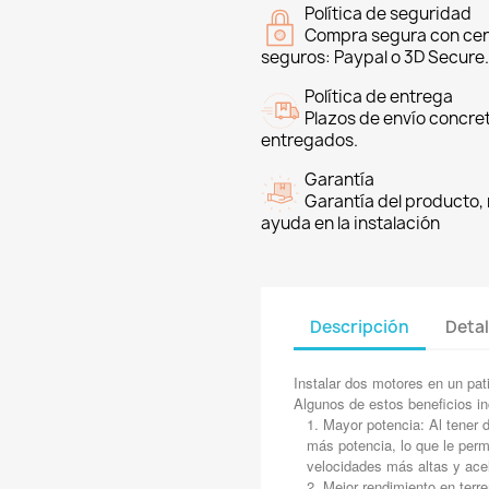
Política de seguridad
Compra segura con cer
seguros: Paypal o 3D Secure.
Política de entrega
Plazos de envío concre
entregados.
Garantía
Garantía del producto, 
ayuda en la instalación
Descripción
Detal
Instalar dos motores en un pati
Algunos de estos beneficios in
Mayor potencia: Al tener d
más potencia, lo que le per
velocidades más altas y ace
Mejor rendimiento en terre