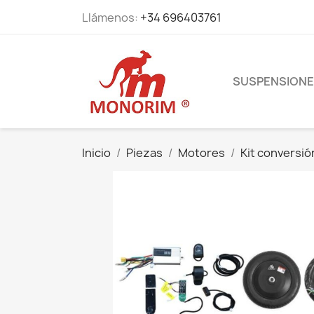
Llámenos:
+34 696403761
SUSPENSION
Inicio
Piezas
Motores
Kit conversió