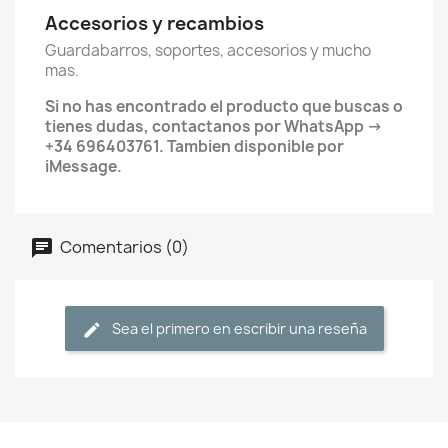
Accesorios y recambios
Guardabarros, soportes, accesorios y mucho
mas.
Si no has encontrado el producto que buscas o
tienes dudas, contactanos por WhatsApp →
+34 696403761. Tambien disponible por
iMessage.
Comentarios (0)
Sea el primero en escribir una reseña