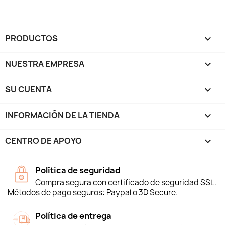
PRODUCTOS

NUESTRA EMPRESA

SU CUENTA

INFORMACIÓN DE LA TIENDA
keyboard_arrow_down
CENTRO DE APOYO

Política de seguridad
Compra segura con certificado de seguridad SSL.
Métodos de pago seguros: Paypal o 3D Secure.
Política de entrega