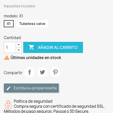
Impuestos incluidos
modelo: X1
X1
Tubeless valve
Cantidad

AÑADIR AL CARRITO

Últimas unidades en stock
Compartir
Escriba su propia reseña
Política de seguridad
Compra segura con certificado de seguridad SSL.
Métodos de pago seguros: Paypal o 3D Secure.