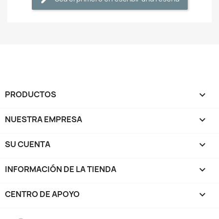
PRODUCTOS

NUESTRA EMPRESA

SU CUENTA

INFORMACIÓN DE LA TIENDA
keyboard_arrow_down
CENTRO DE APOYO
