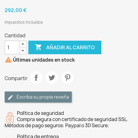
292,00 €
Impuestos incluidos
Cantidad

AÑADIR AL CARRITO

Últimas unidades en stock
Compartir
Escriba su propia reseña
Política de seguridad
Compra segura con certificado de seguridad SSL.
Métodos de pago seguros: Paypal o 3D Secure.
Política de entrega