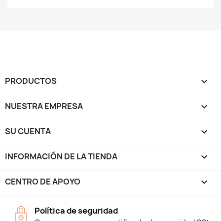
PRODUCTOS

NUESTRA EMPRESA

SU CUENTA

INFORMACIÓN DE LA TIENDA
keyboard_arrow_down
CENTRO DE APOYO

Política de seguridad