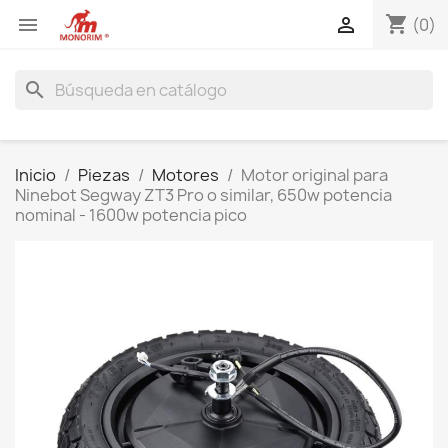
shopping_cart


(0)
search
Inicio
Piezas
Motores
Motor original para
Ninebot Segway ZT3 Pro o similar, 650w potencia
nominal - 1600w potencia pico