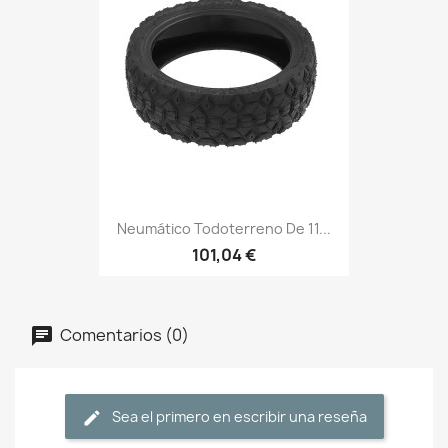
Neumático Todoterreno De 11...
101,04 €
Comentarios (0)
Sea el primero en escribir una reseña