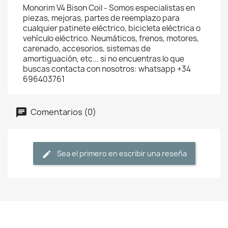
Monorim V4 Bison Coil - Somos especialistas en
piezas, mejoras, partes de reemplazo para
cualquier patinete eléctrico, bicicleta eléctrica o
vehículo eléctrico. Neumáticos, frenos, motores,
carenado, accesorios, sistemas de
amortiguación, etc... si no encuentras lo que
buscas contacta con nosotros: whatsapp +34
696403761
Comentarios (0)
Sea el primero en escribir una reseña