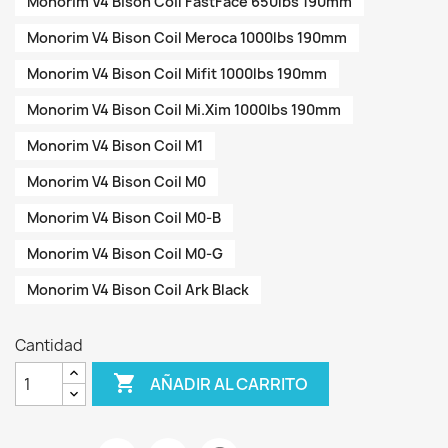
Monorim V4 Bison Coil FastFace 650lbs 190mm
Monorim V4 Bison Coil Meroca 1000lbs 190mm
Monorim V4 Bison Coil Mifit 1000lbs 190mm
Monorim V4 Bison Coil Mi.Xim 1000lbs 190mm
Monorim V4 Bison Coil M1
Monorim V4 Bison Coil M0
Monorim V4 Bison Coil M0-B
Monorim V4 Bison Coil M0-G
Monorim V4 Bison Coil Ark Black
Cantidad

AÑADIR AL CARRITO