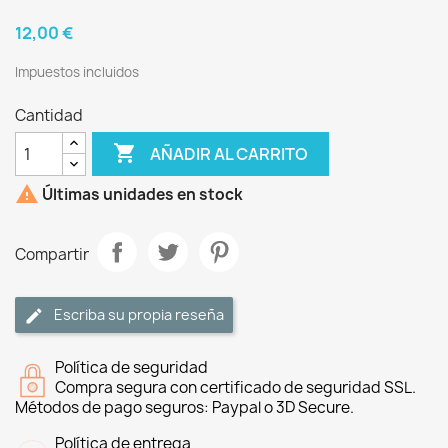
12,00 €
Impuestos incluidos
Cantidad

AÑADIR AL CARRITO

Últimas unidades en stock
Compartir
Escriba su propia reseña
Política de seguridad
Compra segura con certificado de seguridad SSL.
Métodos de pago seguros: Paypal o 3D Secure.
Política de entrega