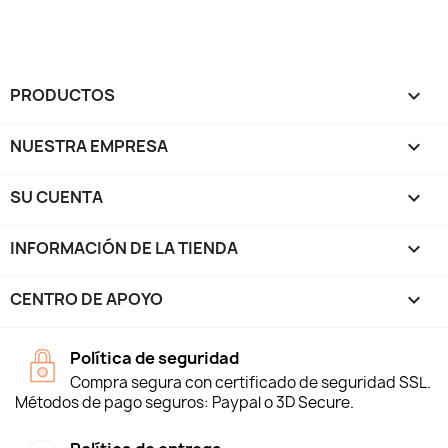
PRODUCTOS

NUESTRA EMPRESA

SU CUENTA

INFORMACIÓN DE LA TIENDA
keyboard_arrow_down
CENTRO DE APOYO

Política de seguridad
Compra segura con certificado de seguridad SSL.
Métodos de pago seguros: Paypal o 3D Secure.