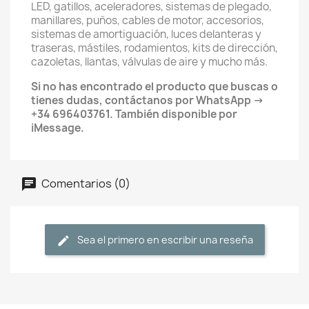
LED, gatillos, aceleradores, sistemas de plegado,
manillares, puños, cables de motor, accesorios,
sistemas de amortiguación, luces delanteras y
traseras, mástiles, rodamientos, kits de dirección,
cazoletas, llantas, válvulas de aire y mucho más.
Si no has encontrado el producto que buscas o
tienes dudas, contáctanos por WhatsApp →
+34 696403761. También disponible por
iMessage.
Comentarios (0)
Sea el primero en escribir una reseña