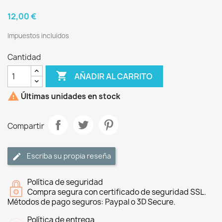
12,00 €
Impuestos incluidos
Cantidad

AÑADIR AL CARRITO

Últimas unidades en stock
Compartir
Escriba su propia reseña
Política de seguridad
Compra segura con certificado de seguridad SSL.
Métodos de pago seguros: Paypal o 3D Secure.
Política de entrega