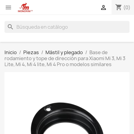
shopping_cart


(0)
search
Inicio
Piezas
Mástil y plegado
Base de
rodamiento y tope de dirección para Xiaomi Mi 3, Mi 3
Lite, Mi 4, Mi 4 lite, Mi 4 Pro o modelos similares