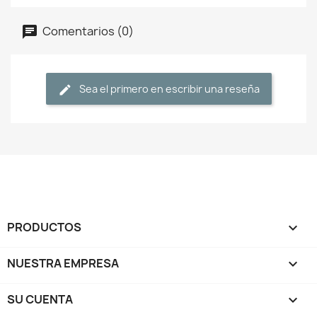
Comentarios (0)
Sea el primero en escribir una reseña
PRODUCTOS

NUESTRA EMPRESA

SU CUENTA
