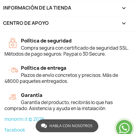
INFORMACIÓN DE LA TIENDA
keyboard_arrow_down
CENTRO DE APOYO

Política de seguridad
Compra segura con certificado de seguridad SSL.
Métodos de pago seguros: Paypal o 3D Secure.
Política de entrega
Plazos de envío concretos y precisos. Más de
48000 paquetes entregados.
Garantía
Garantía del producto, recibirás lo que has
comprado. Asistencia y ayuda en la instalación
monorim.it © 2026
HABLA CON NOSOTROS
facebook