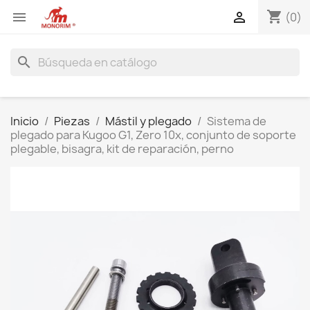
shopping_cart


(0)
search
Inicio
Piezas
Mástil y plegado
Sistema de
plegado para Kugoo G1, Zero 10x, conjunto de soporte
plegable, bisagra, kit de reparación, perno