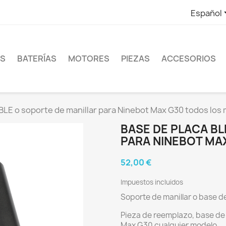
Español
ES
BATERÍAS
MOTORES
PIEZAS
ACCESORIOS
 BLE o soporte de manillar para Ninebot Max G30 todos los
BASE DE PLACA BL
PARA NINEBOT MA
52,00 €
Impuestos incluidos
Soporte de manillar o base d
Pieza de reemplazo, base de 
Max G30 cualquier modelo.