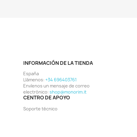
INFORMACIÓN DE LA TIENDA
España
Llámenos:
+34 696403761
Envíenos un mensaje de correo
electrónico:
shop@monorim.it
CENTRO DE APOYO
Soporte técnico