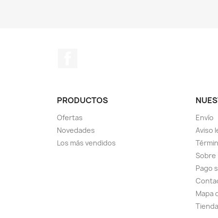
Facebook
PRODUCTOS
NUES
Ofertas
Envío
Novedades
Aviso l
Los más vendidos
Términ
Sobre
Pago 
Conta
Mapa d
Tiend