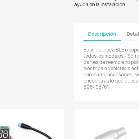
ayuda en la instalación
Descripción
Detal
Base de placa BLE o sop
todos los modelos - Somo
partes de reemplazo para
eléctrica o vehículo eléc
carenado, accesorios, si
encuentras lo que busca
696403761