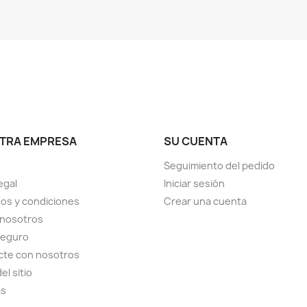
TRA EMPRESA
SU CUENTA
Seguimiento del pedido
egal
Iniciar sesión
os y condiciones
Crear una cuenta
 nosotros
seguro
cte con nosotros
el sitio
as