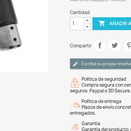
Cantidad

AÑADIR 
Compartir
Escriba su propia reseña
Política de seguridad
Compra segura con cer
seguros: Paypal o 3D Secure.
Política de entrega
Plazos de envío concre
entregados.
Garantía
Garantía del producto, 