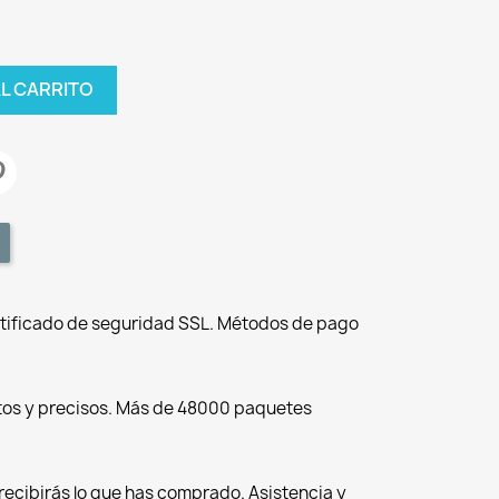
AL CARRITO
tificado de seguridad SSL. Métodos de pago
tos y precisos. Más de 48000 paquetes
recibirás lo que has comprado. Asistencia y