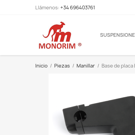
Llámenos:
+34 696403761
SUSPENSION
Inicio
Piezas
Manillar
Base de placa