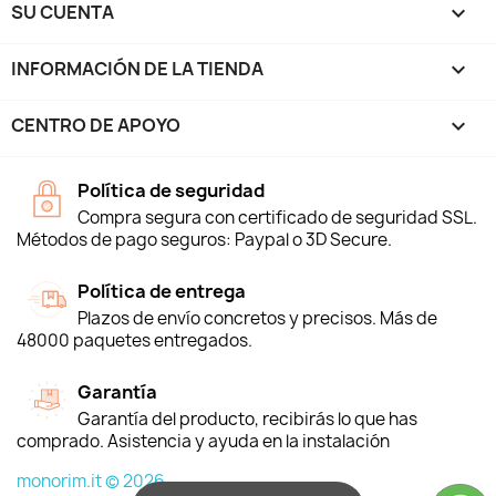
SU CUENTA

INFORMACIÓN DE LA TIENDA
keyboard_arrow_down
CENTRO DE APOYO

Política de seguridad
Compra segura con certificado de seguridad SSL.
Métodos de pago seguros: Paypal o 3D Secure.
Política de entrega
Plazos de envío concretos y precisos. Más de
48000 paquetes entregados.
Garantía
Garantía del producto, recibirás lo que has
comprado. Asistencia y ayuda en la instalación
monorim.it © 2026