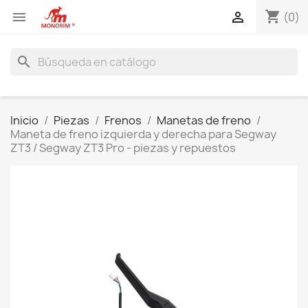
shopping_cart


(0)
search
Inicio
Piezas
Frenos
Manetas de freno
Maneta de freno izquierda y derecha para Segway
ZT3 / Segway ZT3 Pro - piezas y repuestos