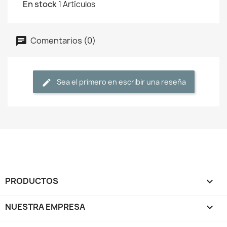
En stock
1 Artículos
Comentarios (0)
Sea el primero en escribir una reseña
PRODUCTOS

NUESTRA EMPRESA
