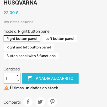
HUSQVARNA
22,00 €
Impuestos incluidos
modelo: Right button panel
Right button panel
Left button panel
Right and left button panel
Button panel with 5 functions
Cantidad

AÑADIR AL CARRITO

Últimas unidades en stock
Compartir