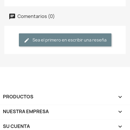
Comentarios (0)
Sea el primero en escribir una reseña
PRODUCTOS

NUESTRA EMPRESA

SU CUENTA
