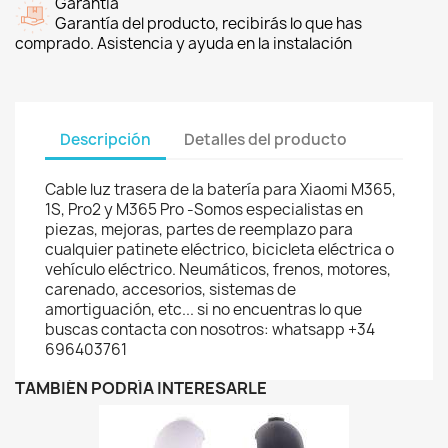
Garantía
Garantía del producto, recibirás lo que has
comprado. Asistencia y ayuda en la instalación
Descripción
Detalles del producto
Cable luz trasera de la batería para Xiaomi M365,
1S, Pro2 y M365 Pro -Somos especialistas en
piezas, mejoras, partes de reemplazo para
cualquier patinete eléctrico, bicicleta eléctrica o
vehículo eléctrico. Neumáticos, frenos, motores,
carenado, accesorios, sistemas de
amortiguación, etc... si no encuentras lo que
buscas contacta con nosotros: whatsapp +34
696403761
TAMBIÉN PODRÍA INTERESARLE