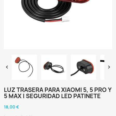


LUZ TRASERA PARA XIAOMI 5, 5 PRO Y
5 MAX | SEGURIDAD LED PATINETE
18,00 €