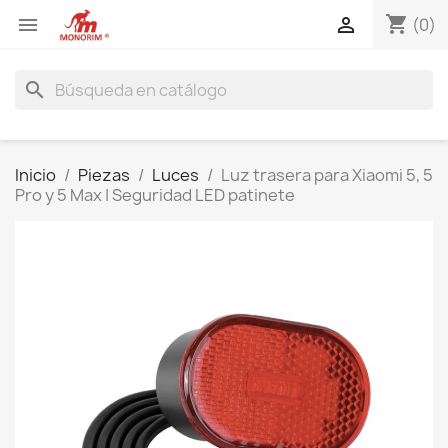
shopping_cart


(0)
search
Inicio
Piezas
Luces
Luz trasera para Xiaomi 5, 5
Pro y 5 Max | Seguridad LED patinete