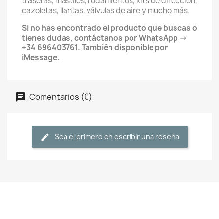
traseras, mástiles, rodamientos, kits de dirección,
cazoletas, llantas, válvulas de aire y mucho más.
Si no has encontrado el producto que buscas o
tienes dudas, contáctanos por WhatsApp →
+34 696403761. También disponible por
iMessage.
Comentarios (0)
Sea el primero en escribir una reseña