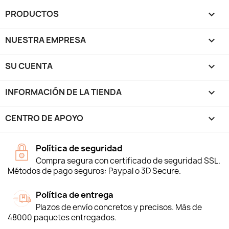
PRODUCTOS

NUESTRA EMPRESA

SU CUENTA

INFORMACIÓN DE LA TIENDA
keyboard_arrow_down
CENTRO DE APOYO

Política de seguridad
Compra segura con certificado de seguridad SSL.
Métodos de pago seguros: Paypal o 3D Secure.
Política de entrega
Plazos de envío concretos y precisos. Más de
48000 paquetes entregados.