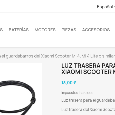
Español
ES
BATERÍAS
MOTORES
PIEZAS
ACCESORIOS
 el guardabarros del Xiaomi Scooter Mi 4, Mi 4 LIte o simila
LUZ TRASERA PAR
XIAOMI SCOOTER MI
18,00 €
Impuestos incluidos
Luz trasera para el guardabarr
Luz trasera del Xiaomi Scooter