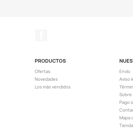
Facebook
PRODUCTOS
NUES
Ofertas
Envío
Novedades
Aviso l
Los más vendidos
Términ
Sobre
Pago 
Conta
Mapa d
Tiend