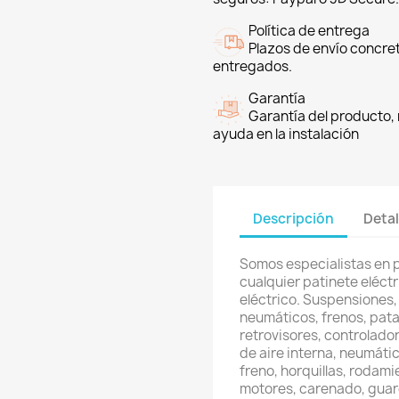
Política de entrega
Plazos de envío concre
entregados.
Garantía
Garantía del producto, 
ayuda en la instalación
Descripción
Detal
Somos especialistas en 
cualquier patinete eléctri
eléctrico. Suspensiones,
neumáticos, frenos, pata
retrovisores, controlador
de aire interna, neumátic
freno, horquillas, rodami
motores, carenado, guard