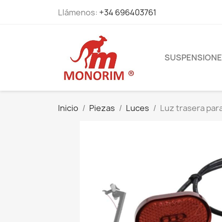
Llámenos:
+34 696403761
SUSPENSION
Inicio
Piezas
Luces
Luz trasera para