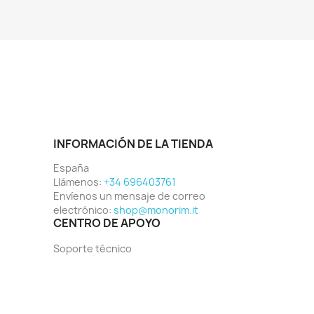
INFORMACIÓN DE LA TIENDA
España
Llámenos:
+34 696403761
Envíenos un mensaje de correo
electrónico:
shop@monorim.it
CENTRO DE APOYO
Soporte técnico