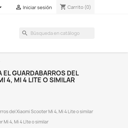
shopping_cart


Carrito
(0)
Iniciar sesión
search
r
A EL GUARDABARROS DEL
 4, MI 4 LITE O SIMILAR
os del Xiaomi Scooter Mi 4, Mi 4 Lite o similar
 Mi 4, Mi 4 LIte o similar