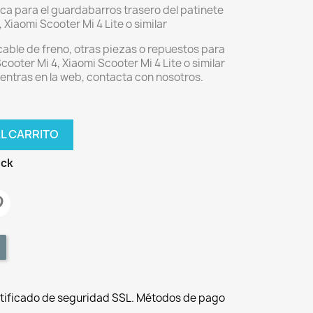
fica para el guardabarros trasero del patinete
 Xiaomi Scooter Mi 4 Lite o similar
 cable de freno, otras piezas o repuestos para
cooter Mi 4, Xiaomi Scooter Mi 4 Lite o similar
uentras en la web, contacta con nosotros.
AL CARRITO
ock
tificado de seguridad SSL. Métodos de pago