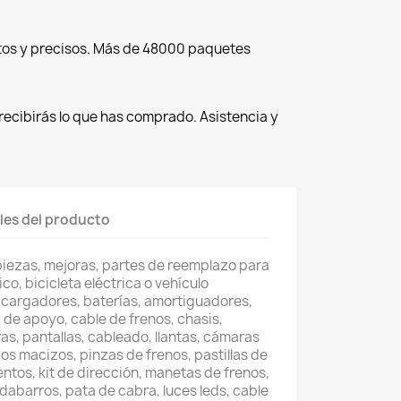
tos y precisos. Más de 48000 paquetes
recibirás lo que has comprado. Asistencia y
les del producto
piezas, mejoras, partes de reemplazo para
co, bicicleta eléctrica o vehículo
 cargadores, baterías, amortiguadores,
 de apoyo, cable de frenos, chasis,
as, pantallas, cableado, llantas, cámaras
os macizos, pinzas de frenos, pastillas de
entos, kit de dirección, manetas de frenos,
abarros, pata de cabra, luces leds, cable