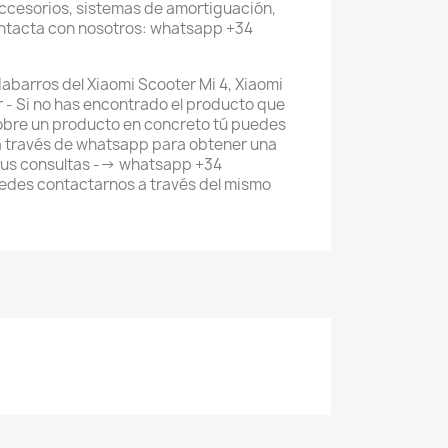
accesorios, sistemas de amortiguación,
ontacta con nosotros: whatsapp +34
dabarros del Xiaomi Scooter Mi 4, Xiaomi
ar - Si no has encontrado el producto que
obre un producto en concreto tú puedes
a través de whatsapp para obtener una
tus consultas --> whatsapp +34
des contactarnos a través del mismo