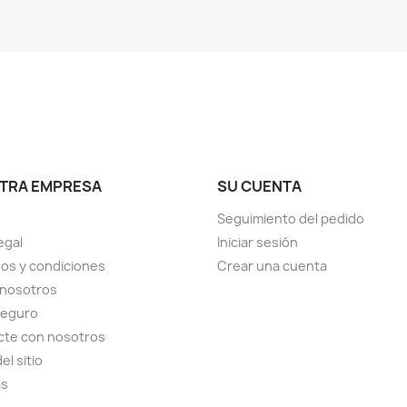
TRA EMPRESA
SU CUENTA
Seguimiento del pedido
egal
Iniciar sesión
os y condiciones
Crear una cuenta
 nosotros
seguro
cte con nosotros
el sitio
as