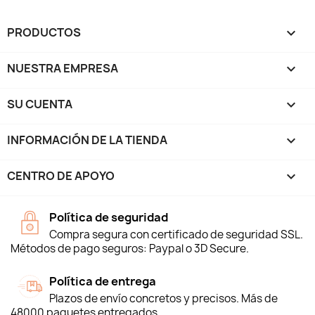
PRODUCTOS

NUESTRA EMPRESA

SU CUENTA

INFORMACIÓN DE LA TIENDA
keyboard_arrow_down
CENTRO DE APOYO

Política de seguridad
Compra segura con certificado de seguridad SSL.
Métodos de pago seguros: Paypal o 3D Secure.
Política de entrega
Plazos de envío concretos y precisos. Más de
48000 paquetes entregados.