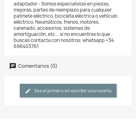
adaptador - Somos especialistas en piezas,
mejoras, partes de reemplazo para cualquier
patinete eléctrico, bicicleta eléctrica o vehículo
eléctrico. Neumáticos, frenos, motores,
carenado, accesorios, sistemas de
amortiguación, etc... si no encuentras lo que
buscas contacta con nosotros: whatsapp +34
696403761
Comentarios (0)
Sea el primero en escribir una reseña