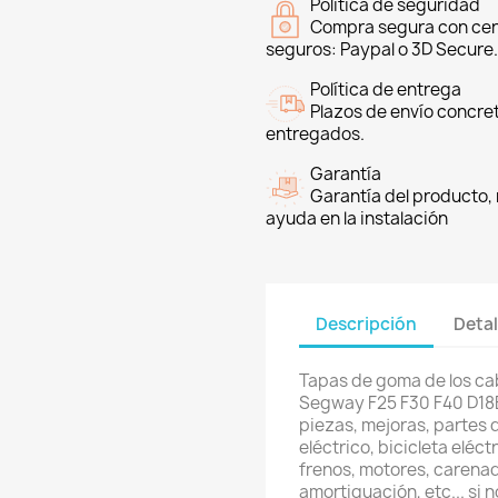
Política de seguridad
Compra segura con cer
seguros: Paypal o 3D Secure.
Política de entrega
Plazos de envío concre
entregados.
Garantía
Garantía del producto, 
ayuda en la instalación
Descripción
Detal
Tapas de goma de los cab
Segway F25 F30 F40 D18
piezas, mejoras, partes 
eléctrico, bicicleta eléc
frenos, motores, carenad
amortiguación, etc... si