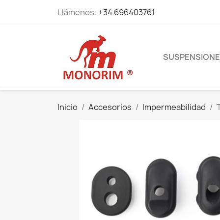
Llámenos:
+34 696403761
SUSPENSION
Inicio
Accesorios
Impermeabilidad