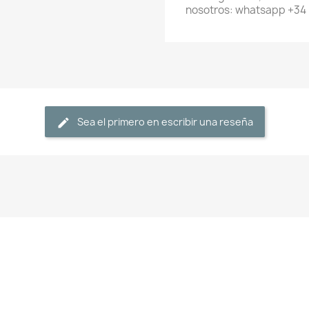
nosotros: whatsapp +34
Sea el primero en escribir una reseña