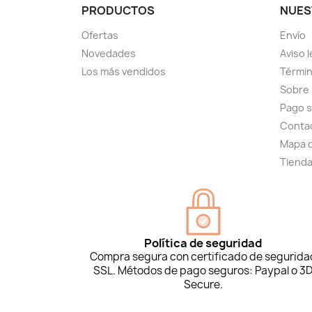
PRODUCTOS
NUES
Ofertas
Envío
Novedades
Aviso l
Los más vendidos
Términ
Sobre
Pago 
Conta
Mapa d
Tiend
Política de seguridad
Compra segura con certificado de segurida
SSL. Métodos de pago seguros: Paypal o 3
Secure.