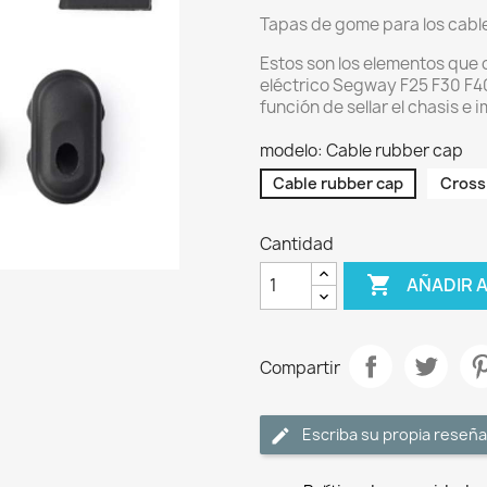
Tapas de gome para los cable
Estos son los elementos que 
eléctrico Segway F25 F30 F4
función de sellar el chasis e i
modelo: Cable rubber cap
Cable rubber cap
Cross
Cantidad

AÑADIR 
Compartir
Escriba su propia reseña