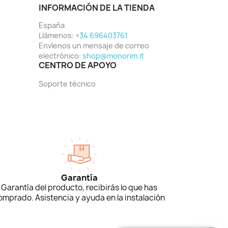
INFORMACIÓN DE LA TIENDA
España
Llámenos:
+34 696403761
Envíenos un mensaje de correo
electrónico:
shop@monorim.it
CENTRO DE APOYO
Soporte técnico
Garantía
Garantía del producto, recibirás lo que has
omprado. Asistencia y ayuda en la instalación