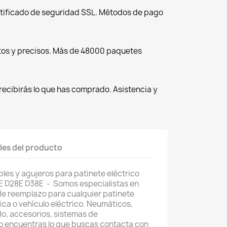
tificado de seguridad SSL. Métodos de pago
tos y precisos. Más de 48000 paquetes
recibirás lo que has comprado. Asistencia y
les del producto
les y agujeros para patinete eléctrico
E D28E D38E - Somos especialistas en
de reemplazo para cualquier patinete
trica o vehículo eléctrico. Neumáticos,
o, accesorios, sistemas de
 no encuentras lo que buscas contacta con