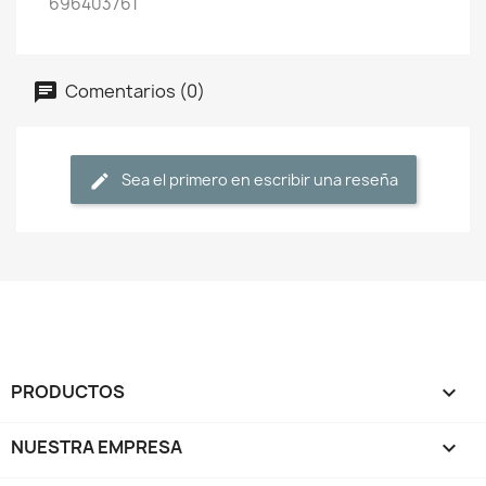
696403761
Comentarios (0)
Sea el primero en escribir una reseña
PRODUCTOS

NUESTRA EMPRESA
