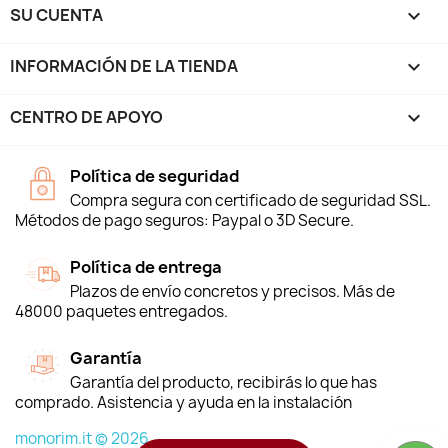
SU CUENTA

INFORMACIÓN DE LA TIENDA
keyboard_arrow_down
CENTRO DE APOYO

Política de seguridad
Compra segura con certificado de seguridad SSL.
Métodos de pago seguros: Paypal o 3D Secure.
Política de entrega
Plazos de envío concretos y precisos. Más de
48000 paquetes entregados.
Garantía
Garantía del producto, recibirás lo que has
comprado. Asistencia y ayuda en la instalación
monorim.it © 2026