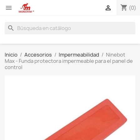
shopping_cart


(0)
search
Inicio
Accesorios
Impermeabilidad
Ninebot
Max - Funda protectora impermeable para el panel de
control