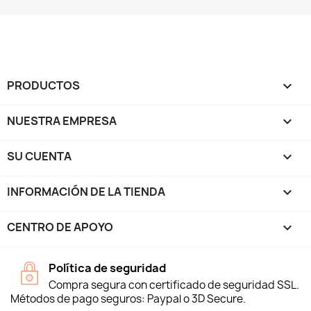
PRODUCTOS

NUESTRA EMPRESA

SU CUENTA

INFORMACIÓN DE LA TIENDA
keyboard_arrow_down
CENTRO DE APOYO

Política de seguridad
Compra segura con certificado de seguridad SSL.
Métodos de pago seguros: Paypal o 3D Secure.