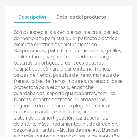
Descripción
Detalles del producto
Somos especialistas en piezas, mejoras, partes
de reemplazo para cualquier patinete eléctrico,
bicicleta eléctrica o vehículo eléctrico.
Suspensiones, pata de cabra, luces leds, gatillos,
aceleradores, cargadores, puertos de carga,
baterías, amortiguadores, luces traseras,
neumáticos, cámara de aire interna, frenos,
pinzas de frenos, pastillas de freno, manetas de
frenos, cable de frenos, motores, carenado, base
protectora para el chasis, enganche
guardabarros, soporte guardabarros, tornillos,
tuercas, soporte de frenos, guardabarros,
enganche de manillar para plegado, manillar,
puños de manillar, cable motor, accesorios,
sistemas de amortiguación, luz trasera, luz
delantera, mástil, rodamientos, kit de dirección,
cazonletas, llantas, válvulas de aire, etc. Buscas
algo más, contacta con nosotros: whatsapp +34