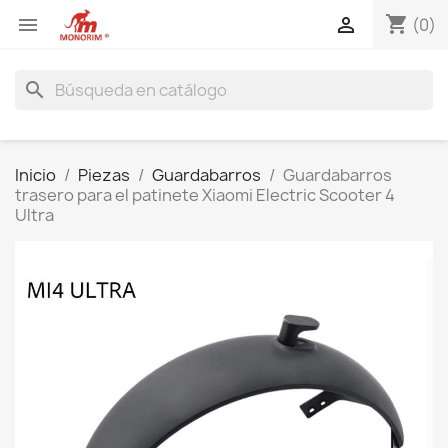
shopping_cart


(0)
search
Inicio
Piezas
Guardabarros
Guardabarros
trasero para el patinete Xiaomi Electric Scooter 4
Ultra