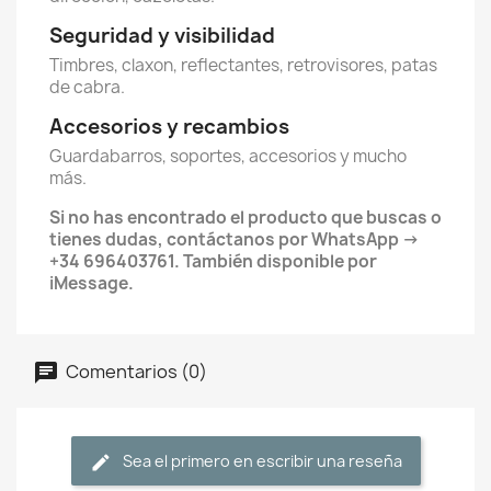
Seguridad y visibilidad
Timbres, claxon, reflectantes, retrovisores, patas
de cabra.
Accesorios y recambios
Guardabarros, soportes, accesorios y mucho
más.
Si no has encontrado el producto que buscas o
tienes dudas, contáctanos por WhatsApp ->
+34 696403761. También disponible por
iMessage.
Comentarios (0)
Sea el primero en escribir una reseña