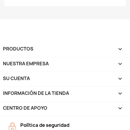
PRODUCTOS

NUESTRA EMPRESA

SU CUENTA

INFORMACIÓN DE LA TIENDA
keyboard_arrow_down
CENTRO DE APOYO

Política de seguridad