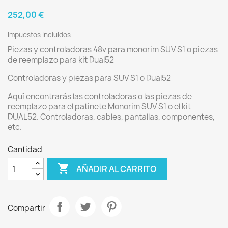
252,00 €
Impuestos incluidos
Piezas y controladoras 48v para monorim SUV S1 o piezas
de reemplazo para kit Dual52
Controladoras y piezas para SUV S1 o Dual52
Aquí encontrarás las controladoras o las piezas de
reemplazo para el patinete Monorim SUV S1 o el kit
DUAL52. Controladoras, cables, pantallas, componentes,
etc.
Cantidad

AÑADIR AL CARRITO
Compartir