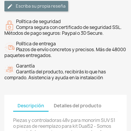
Escriba su propia reseña
Política de seguridad
Compra segura con certificado de seguridad SSL.
Métodos de pago seguros: Paypal o 3D Secure.
Política de entrega
Plazos de envío concretos y precisos. Más de 48000
paquetes entregados.
Garantía
Garantía del producto, recibirás lo que has
comprado. Asistencia y ayuda en la instalación
Descripción
Detalles del producto
Piezas y controladoras 48v para monorim SUV S1
o piezas de reemplazo para kit Dual52 - Somos