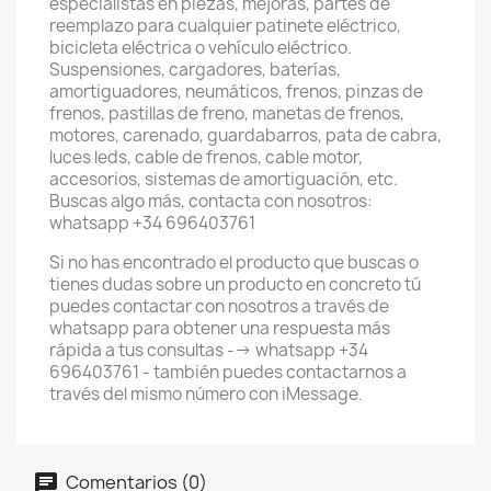
especialistas en piezas, mejoras, partes de
reemplazo para cualquier patinete eléctrico,
bicicleta eléctrica o vehículo eléctrico.
Suspensiones, cargadores, baterías,
amortiguadores, neumáticos, frenos, pinzas de
frenos, pastillas de freno, manetas de frenos,
motores, carenado, guardabarros, pata de cabra,
luces leds, cable de frenos, cable motor,
accesorios, sistemas de amortiguación, etc.
Buscas algo más, contacta con nosotros:
whatsapp +34 696403761
Si no has encontrado el producto que buscas o
tienes dudas sobre un producto en concreto tú
puedes contactar con nosotros a través de
whatsapp para obtener una respuesta más
rápida a tus consultas --> whatsapp +34
696403761 - también puedes contactarnos a
través del mismo número con iMessage.
Comentarios (0)