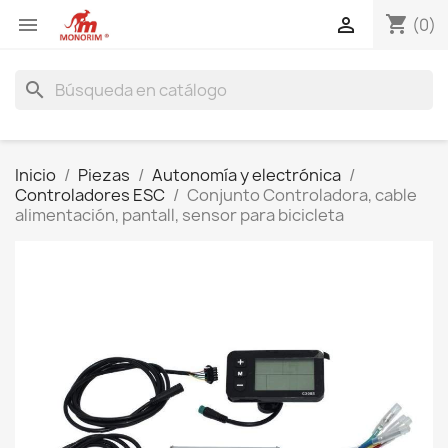
shopping_cart


(0)
search
Inicio
Piezas
Autonomía y electrónica
Controladores ESC
Conjunto Controladora, cable
alimentación, pantall, sensor para bicicleta