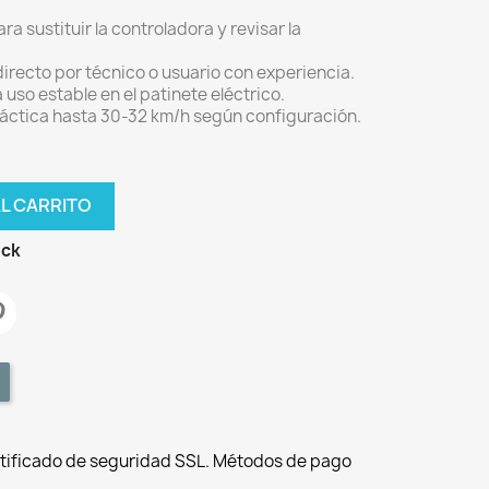
a sustituir la controladora y revisar la
irecto por técnico o usuario con experiencia.
 uso estable en el patinete eléctrico.
ráctica hasta 30-32 km/h según configuración.
AL CARRITO
ock
tificado de seguridad SSL. Métodos de pago