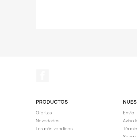
Facebook
PRODUCTOS
NUES
Ofertas
Envío
Novedades
Aviso l
Los más vendidos
Términ
Sobre