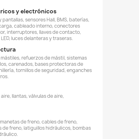
icos y electrónicos
 pantallas, sensores Hall, BMS, baterías,
carga, cableado interno, conectores
or, interruptores, llaves de contacto,
LED, luces delanteras y traseras.
uctura
, mástiles, refuerzos de mástil, sistemas
dos, carenados, bases protectoras de
illería, tornillos de seguridad, enganches
ros.
re, llantas, válvulas de aire,
, manetas de freno, cables de freno,
 de freno, latiguillos hidráulicos, bombas
dráulico.