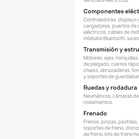
vehículos eléctricos.
Componentes eléctr
Controladoras, displays y
cargadores, puertos de 
eléctricos, cables de mot
módulos Bluetooth, luces 
Transmisión y estr
Motores, ejes, horquillas
de plegado, cierres rápi
chasis, abrazaderas, torn
y soportes de guardabar
Ruedas y rodadura
Neumáticos, cámaras de ai
rodamientos.
Frenado
Frenos, pinzas, pastillas
soportes de freno, discos
de freno, kits de freno hi