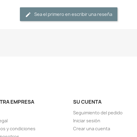
Sea el primero en escribir una reseña
TRA EMPRESA
SU CUENTA
Seguimiento del pedido
egal
Iniciar sesión
os y condiciones
Crear una cuenta
 nosotros