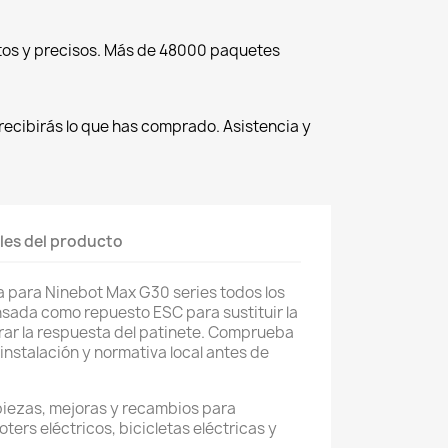
tos y precisos. Más de 48000 paquetes
recibirás lo que has comprado. Asistencia y
les del producto
a para Ninebot Max G30 series todos los
sada como repuesto ESC para sustituir la
rar la respuesta del patinete. Comprueba
instalación y normativa local antes de
piezas, mejoras y recambios para
oters eléctricos, bicicletas eléctricas y