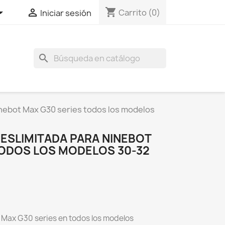
shopping_cart


Carrito
(0)
Iniciar sesión
search
inebot Max G30 series todos los modelos
SLIMITADA PARA NINEBOT
TODOS LOS MODELOS 30-32
Max G30 series en todos los modelos