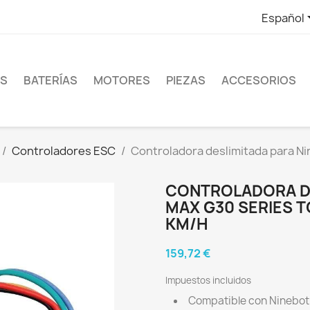
Español
ES
BATERÍAS
MOTORES
PIEZAS
ACCESORIOS
Controladores ESC
Controladora deslimitada para N
CONTROLADORA DE
MAX G30 SERIES 
KM/H
159,72 €
Impuestos incluidos
Compatible con Ninebot 