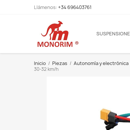
Llámenos:
+34 696403761
SUSPENSION
Inicio
Piezas
Autonomía y electrónica
30-32 km/h