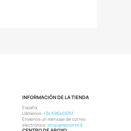
INFORMACIÓN DE LA TIENDA
España
Llámenos:
+34 696403761
Envíenos un mensaje de correo
electrónico:
shop@monorim.it
CENTRO DE APOYO