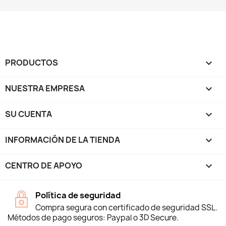
PRODUCTOS

NUESTRA EMPRESA

SU CUENTA

INFORMACIÓN DE LA TIENDA
keyboard_arrow_down
CENTRO DE APOYO

Política de seguridad
Compra segura con certificado de seguridad SSL.
Métodos de pago seguros: Paypal o 3D Secure.