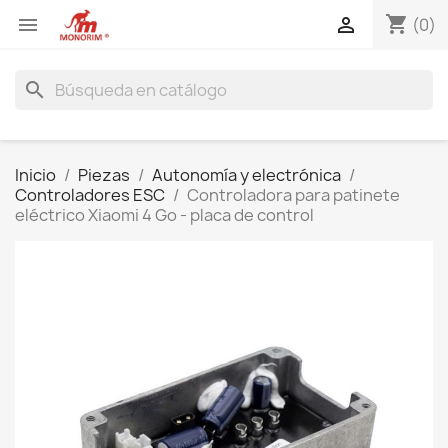
shopping_cart


(0)
search
Inicio
Piezas
Autonomía y electrónica
Controladores ESC
Controladora para patinete
eléctrico Xiaomi 4 Go - placa de control