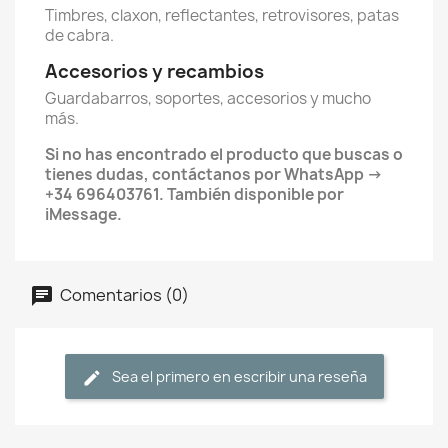
Timbres, claxon, reflectantes, retrovisores, patas
de cabra.
Accesorios y recambios
Guardabarros, soportes, accesorios y mucho
más.
Si no has encontrado el producto que buscas o
tienes dudas, contáctanos por WhatsApp ->
+34 696403761. También disponible por
iMessage.
Comentarios (0)
Sea el primero en escribir una reseña