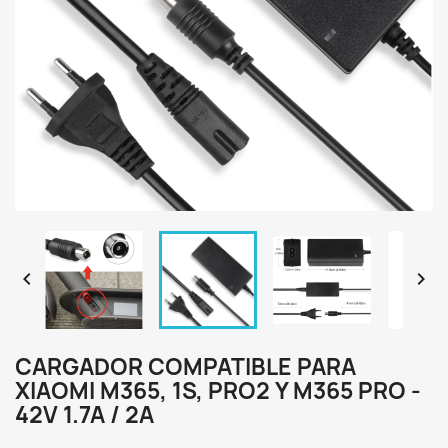


CARGADOR COMPATIBLE PARA
XIAOMI M365, 1S, PRO2 Y M365 PRO -
42V 1.7A / 2A