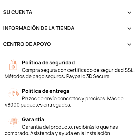
SU CUENTA

INFORMACIÓN DE LA TIENDA
keyboard_arrow_down
CENTRO DE APOYO

Política de seguridad
Compra segura con certificado de seguridad SSL.
Métodos de pago seguros: Paypal o 3D Secure.
Política de entrega
Plazos de envío concretos y precisos. Más de
48000 paquetes entregados.
Garantía
Garantía del producto, recibirás lo que has
comprado. Asistencia y ayuda en la instalación