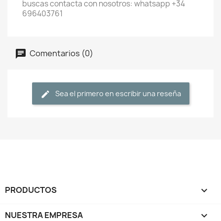
buscas contacta con nosotros: whatsapp +34
696403761
Comentarios (0)
Sea el primero en escribir una reseña
PRODUCTOS

NUESTRA EMPRESA
