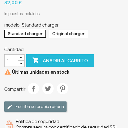
32,00 €
Impuestos incluidos
modelo: Standard charger
Standard charger
Original charger
Cantidad

AÑADIR AL CARRITO

Últimas unidades en stock
Compartir
Escriba su propia reseña
Política de seguridad
Compra segura con certificado de seguridad SSL.