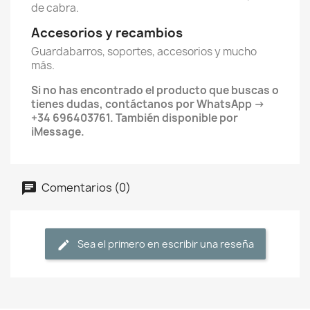
de cabra.
Accesorios y recambios
Guardabarros, soportes, accesorios y mucho
más.
Si no has encontrado el producto que buscas o
tienes dudas, contáctanos por WhatsApp →
+34 696403761. También disponible por
iMessage.
Comentarios (0)
Sea el primero en escribir una reseña