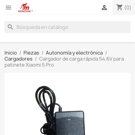
shopping_cart


(0)
search
Inicio
Piezas
Autonomía y electrónica
Cargadores
Cargador de carga rápida 54.6V para
patinete Xiaomi 5 Pro