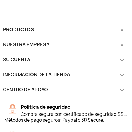
PRODUCTOS

NUESTRA EMPRESA

SU CUENTA

INFORMACIÓN DE LA TIENDA
keyboard_arrow_down
CENTRO DE APOYO

Política de seguridad
Compra segura con certificado de seguridad SSL.
Métodos de pago seguros: Paypal o 3D Secure.