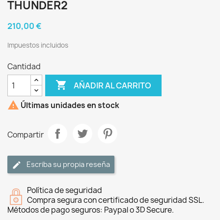
THUNDER2
210,00 €
Impuestos incluidos
Cantidad

AÑADIR AL CARRITO

Últimas unidades en stock
Compartir
Escriba su propia reseña
Política de seguridad
Compra segura con certificado de seguridad SSL.
Métodos de pago seguros: Paypal o 3D Secure.