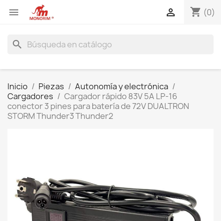
shopping_cart


(0)
search
Inicio
Piezas
Autonomía y electrónica
Cargadores
Cargador rápido 83V 5A LP-16
conector 3 pines para batería de 72V DUALTRON
STORM Thunder3 Thunder2