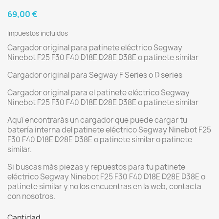
69,00 €
Impuestos incluidos
Cargador original para patinete eléctrico Segway
Ninebot F25 F30 F40 D18E D28E D38E o patinete similar
Cargador original para Segway F Series o D series
Cargador original para el patinete eléctrico Segway
Ninebot F25 F30 F40 D18E D28E D38E o patinete similar
Aquí encontrarás un cargador que puede cargar tu
batería interna del patinete eléctrico Segway Ninebot F25
F30 F40 D18E D28E D38E o patinete similar o patinete
similar.
Si buscas más piezas y repuestos para tu patinete
eléctrico Segway Ninebot F25 F30 F40 D18E D28E D38E o
patinete similar y no los encuentras en la web, contacta
con nosotros.
Cantidad