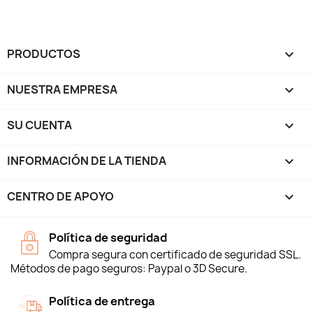
PRODUCTOS

NUESTRA EMPRESA

SU CUENTA

INFORMACIÓN DE LA TIENDA
keyboard_arrow_down
CENTRO DE APOYO

Política de seguridad
Compra segura con certificado de seguridad SSL.
Métodos de pago seguros: Paypal o 3D Secure.
Política de entrega