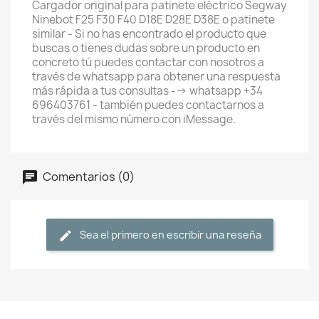
Cargador original para patinete eléctrico Segway
Ninebot F25 F30 F40 D18E D28E D38E o patinete
similar - Si no has encontrado el producto que
buscas o tienes dudas sobre un producto en
concreto tú puedes contactar con nosotros a
través de whatsapp para obtener una respuesta
más rápida a tus consultas --> whatsapp +34
696403761 - también puedes contactarnos a
través del mismo número con iMessage.
Comentarios (0)
Sea el primero en escribir una reseña