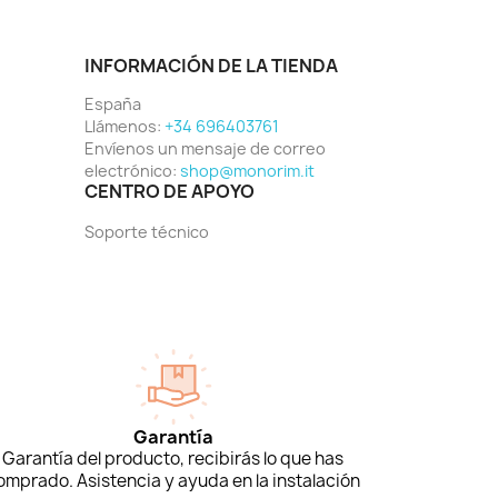
INFORMACIÓN DE LA TIENDA
España
Llámenos:
+34 696403761
Envíenos un mensaje de correo
electrónico:
shop@monorim.it
CENTRO DE APOYO
Soporte técnico
Garantía
Garantía del producto, recibirás lo que has
omprado. Asistencia y ayuda en la instalación