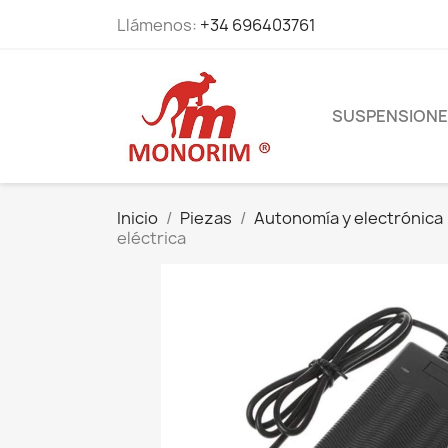
Llámenos:
+34 696403761
SUSPENSION
Inicio
Piezas
Autonomía y electrónica
eléctrica