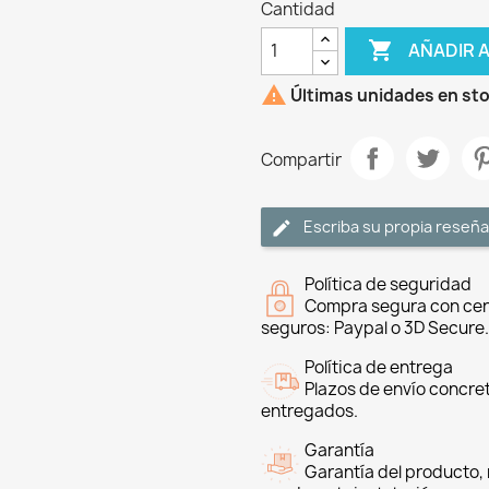
Cantidad

AÑADIR 

Últimas unidades en st
Compartir
Escriba su propia reseña
Política de seguridad
Compra segura con cer
seguros: Paypal o 3D Secure.
Política de entrega
Plazos de envío concre
entregados.
Garantía
Garantía del producto, 