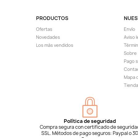
PRODUCTOS
NUES
Ofertas
Envío
Novedades
Aviso l
Los más vendidos
Términ
Sobre
Pago 
Conta
Mapa d
Tiend
Política de seguridad
Compra segura con certificado de segurida
SSL. Métodos de pago seguros: Paypal o 3