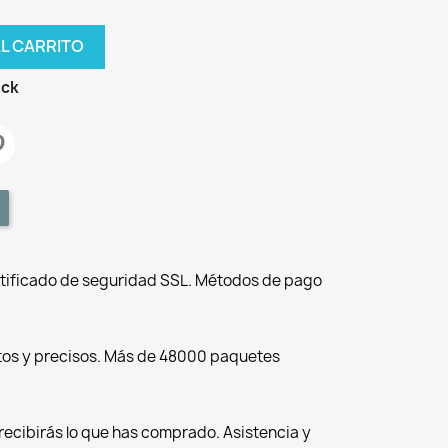
AL CARRITO
ock
tificado de seguridad SSL. Métodos de pago
tos y precisos. Más de 48000 paquetes
recibirás lo que has comprado. Asistencia y