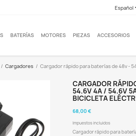
Español
ES
BATERÍAS
MOTORES
PIEZAS
ACCESORIOS
Cargadores
Cargador rápido para baterías de 48v - 54.
CARGADOR RÁPIDO 
54.6V 4A / 54.6V 5
BICICLETA ELÉCTR
68,00 €
Impuestos incluidos
Cargador rápido para batería