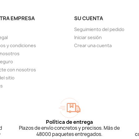
TRA EMPRESA
SU CUENTA
Seguimiento del pedido
egal
Iniciar sesión
os y condiciones
Crear una cuenta
 nosotros
seguro
cte con nosotros
el sitio
as
Política de entrega
d
Plazos de envío concretos y precisos. Más de
D
48000 paquetes entregados.
c