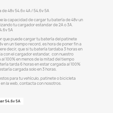
 de 48v 54.6v 4A / 54.6v 5A
ne la capacidad de cargar tu batería de 48v un
izando tu cargador estandar de 2A o 3A.
4.6v 5A
 que puede cargar tu batería del patinete
8v en un tiempo record, es hora de poner fin a
ere decir, que si tu batería tardaba 3 horas en
 con el cargador estandar, con nuestro
 al 100% en menos de la mitad del tiempo
atería tarda 6 horas en estar cargada al 100%
estaría cargada solo en 3 horas.
tos para tu vehículo, patinete o bicicleta
 en la web, contacta con nosotros.
er 54.6v 5A