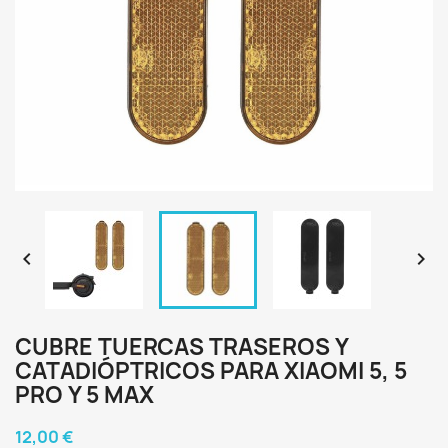


CUBRE TUERCAS TRASEROS Y
CATADIÓPTRICOS PARA XIAOMI 5, 5
PRO Y 5 MAX
12,00 €