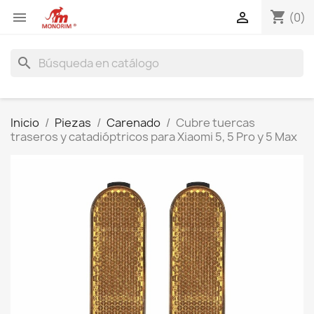
shopping_cart


(0)
search
Inicio
Piezas
Carenado
Cubre tuercas
traseros y catadióptricos para Xiaomi 5, 5 Pro y 5 Max