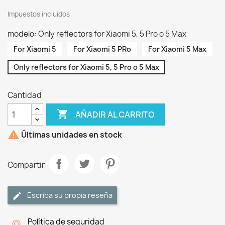
Impuestos incluidos
modelo: Only reflectors for Xiaomi 5, 5 Pro o 5 Max
For Xiaomi 5
For Xiaomi 5 PRo
For Xiaomi 5 Max
Only reflectors for Xiaomi 5, 5 Pro o 5 Max
Cantidad

AÑADIR AL CARRITO

Últimas unidades en stock
Compartir
Escriba su propia reseña
Política de seguridad