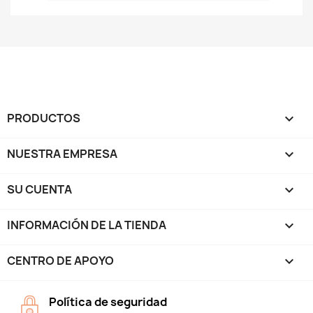
PRODUCTOS

NUESTRA EMPRESA

SU CUENTA

INFORMACIÓN DE LA TIENDA
keyboard_arrow_down
CENTRO DE APOYO

Política de seguridad