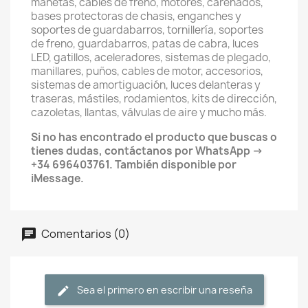
manetas, cables de freno, motores, carenados,
bases protectoras de chasis, enganches y
soportes de guardabarros, tornillería, soportes
de freno, guardabarros, patas de cabra, luces
LED, gatillos, aceleradores, sistemas de plegado,
manillares, puños, cables de motor, accesorios,
sistemas de amortiguación, luces delanteras y
traseras, mástiles, rodamientos, kits de dirección,
cazoletas, llantas, válvulas de aire y mucho más.
Si no has encontrado el producto que buscas o
tienes dudas, contáctanos por WhatsApp →
+34 696403761. También disponible por
iMessage.
Comentarios (0)
Sea el primero en escribir una reseña